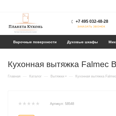
+7 495 032-48-28
ЗАКАЗАТЬ ЗВОНОК
Варочные поверхности
Духовые шкафы
Мик
Кухонная вытяжка Falmec Bl
—
—
—
Главная
Каталог
Вытяжки
Кухонная вытяжка Falmec 
Артикул:
58548