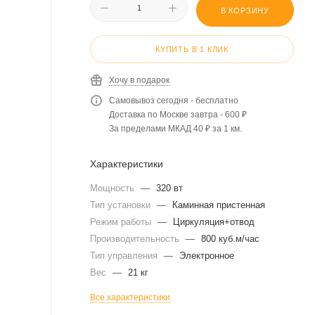
В КОРЗИНУ
КУПИТЬ В 1 КЛИК
Хочу в подарок
Самовывоз сегодня - бесплатно
Доставка по Москве завтра - 600 ₽
За пределами МКАД 40 ₽ за 1 км.
Характеристики
Мощность
—
320 вт
Тип установки
—
Каминная пристенная
Режим работы
—
Циркуляция+отвод
Производительность
—
800 куб.м/час
Тип управления
—
Электронное
Вес
—
21 кг
Все характеристики