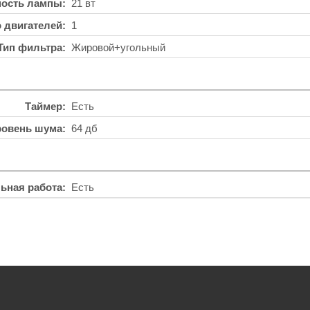
ость лампы
21 вт
о двигателей
1
Тип фильтра
Жировой+угольный
Таймер
Есть
ровень шума
64 дб
ьная работа
Есть