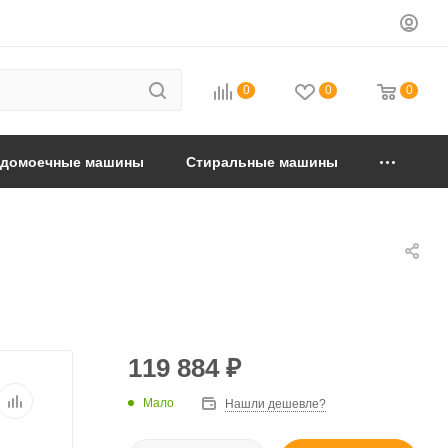
0
0
0
удомоечные машины
Стиральные машины
119 884
₽
Мало
Нашли дешевле?