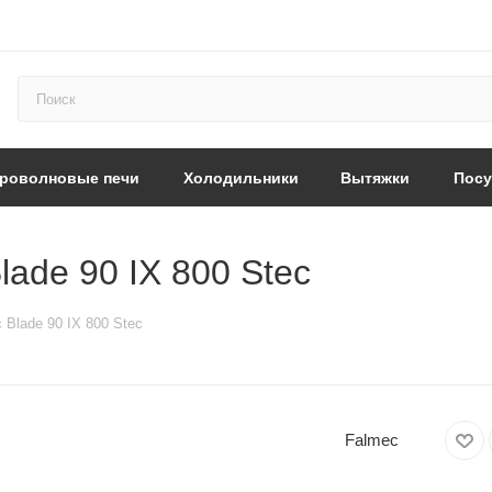
роволновые печи
Холодильники
Вытяжки
Пос
ade 90 IX 800 Stec
Blade 90 IX 800 Stec
Falmec