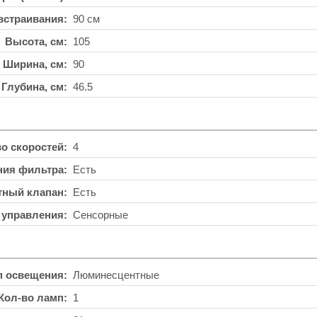
встраивания
90 см
Высота, см
105
Ширина, см
90
Глубина, см
46.5
во скоростей
4
ния фильтра
Есть
тный клапан
Есть
 управления
Сенсорные
п освещения
Люминесцентные
Кол-во ламп
1