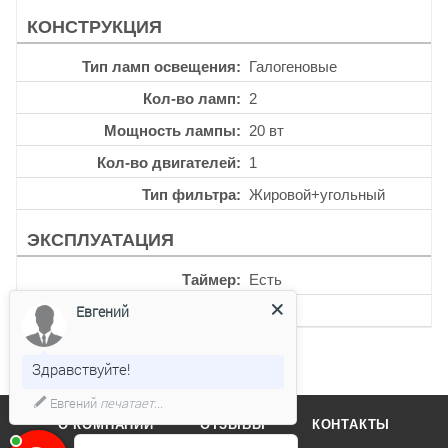
КОНСТРУКЦИЯ
Тип ламп освещения
Галогеновые
Кол-во ламп
2
Мощность лампы
20 вт
Кол-во двигателей
1
Тип фильтра
Жировой+угольный
ЭКСПЛУАТАЦИЯ
Таймер
Есть
Евгений
Уровень шума
58 дб
Здравствуйте!
Евгений
печатает...
О КОМПАНИИ
ОТЗЫВЫ
КОНТАКТЫ