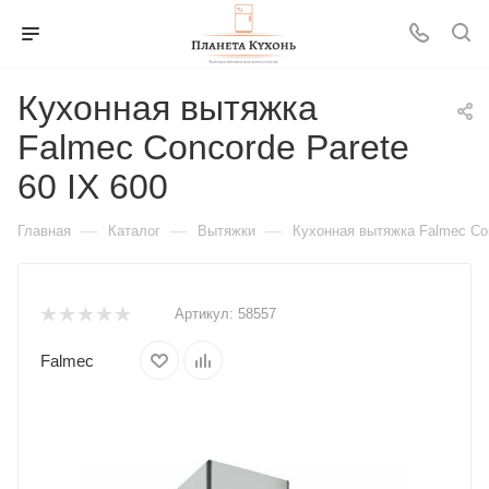
Кухонная вытяжка
Falmec Concorde Parete
60 IX 600
—
—
—
Главная
Каталог
Вытяжки
Кухонная вытяжка Falmec Con
Артикул:
58557
Falmec