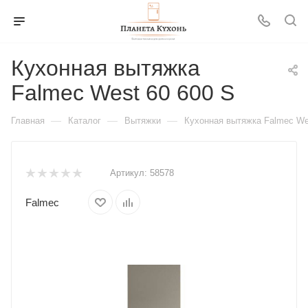
Кухонная вытяжка
Falmec West 60 600 S
—
—
—
Главная
Каталог
Вытяжки
Кухонная вытяжка Falmec We
Артикул:
58578
Falmec