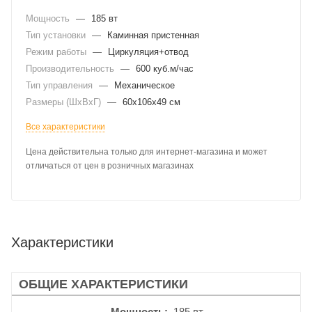
Мощность
—
185 вт
Тип установки
—
Каминная пристенная
Режим работы
—
Циркуляция+отвод
Производительность
—
600 куб.м/час
Тип управления
—
Механическое
Размеры (ШхВхГ)
—
60x106x49 см
Все характеристики
Цена действительна только для интернет-магазина и может
отличаться от цен в розничных магазинах
Характеристики
ОБЩИЕ ХАРАКТЕРИСТИКИ
Мощность
185 вт