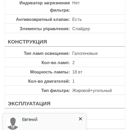
Индикатор загрязнения
Нет
фильтра
Антивозвратный клапан
Есть
Элементы управления
Слайдер
КОНСТРУКЦИЯ
Тип ламп освещения
Галогеновые
Кол-во ламп
2
Мощность лампы
18 вт
Кол-во двигателей
1
Тип фильтра
Жировой+угольный
ЭКСПЛУАТАЦИЯ
Таймер
Нет
Евгений
Уровень шума
58 дб