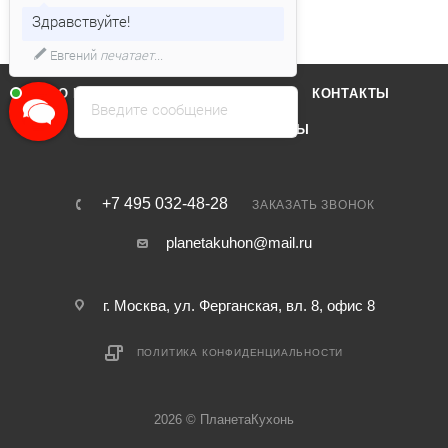
Здравствуйте!
Евгений
печатает...
О КОМПАНИИ
ОТЗЫВЫ
КОНТАКТЫ
Введите сообщение
КАТАЛОГ
БРЕНДЫ
+7 495 032-48-28
ЗАКАЗАТЬ ЗВОНОК
planetakuhon@mail.ru
г. Москва, ул. Ферганская, вл. 8, офис 8
ПОЛИТИКА КОНФИДЕНЦИАЛЬНОСТИ
2026 © ПланетаКухонь