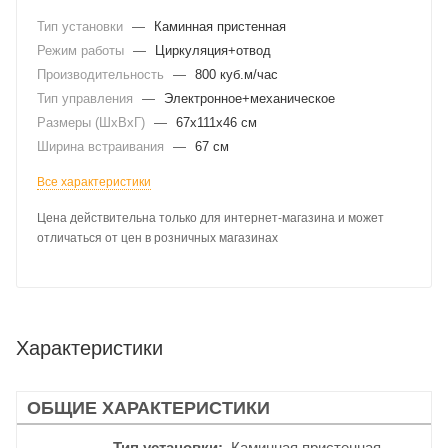
Тип установки
—
Каминная пристенная
Режим работы
—
Циркуляция+отвод
Производительность
—
800 куб.м/час
Тип управления
—
Электронное+механическое
Размеры (ШхВхГ)
—
67x111x46 см
Ширина встраивания
—
67 см
Все характеристики
Цена действительна только для интернет-магазина и может
отличаться от цен в розничных магазинах
Характеристики
ОБЩИЕ ХАРАКТЕРИСТИКИ
Тип установки
Каминная пристенная