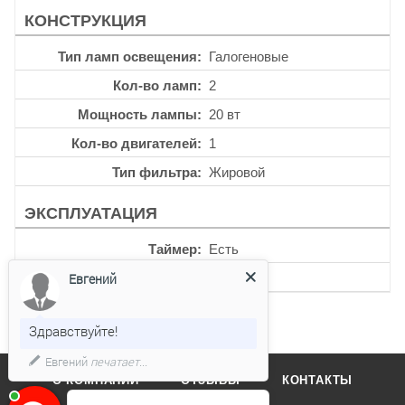
КОНСТРУКЦИЯ
Тип ламп освещения
Галогеновые
Кол-во ламп
2
Мощность лампы
20 вт
Кол-во двигателей
1
Тип фильтра
Жировой
ЭКСПЛУАТАЦИЯ
Таймер
Есть
Уровень шума
62 дб
Евгений
Здравствуйте!
Евгений
печатает...
О КОМПАНИИ
ОТЗЫВЫ
КОНТАКТЫ