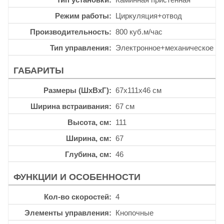
Режим работы
Циркуляция+отвод
Производительность
800 куб.м/час
Тип управления
Электронное+механическое
ГАБАРИТЫ
Размеры (ШхВхГ)
67x111x46 см
Ширина встраивания
67 см
Высота, см
111
Ширина, см
67
Глубина, см
46
ФУНКЦИИ И ОСОБЕННОСТИ
Кол-во скоростей
4
Элементы управления
Кнопочные