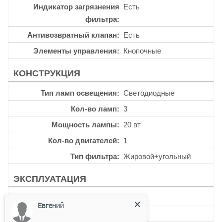
Индикатор загрязнения
Есть
фильтра
Антивозвратный клапан
Есть
Элементы управления
Кнопочные
КОНСТРУКЦИЯ
Тип ламп освещения
Светодиодные
Кол-во ламп
3
Мощность лампы
20 вт
Кол-во двигателей
1
Тип фильтра
Жировой+угольный
ЭКСПЛУАТАЦИЯ
Таймер
Есть
Евгений
Уровень шума
64 дб