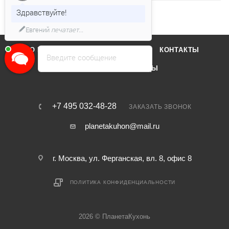
Здравствуйте!
Евгений
печатает...
О КОМПАНИИ
ОТЗЫВЫ
КОНТАКТЫ
Введите сообщение
КАТАЛОГ
БРЕНДЫ
+7 495 032-48-28
ЗАКАЗАТЬ ЗВОНОК
planetakuhon@mail.ru
г. Москва, ул. Ферганская, вл. 8, офис 8
ПОЛИТИКА КОНФИДЕНЦИАЛЬНОСТИ
2026 © ПланетаКухонь