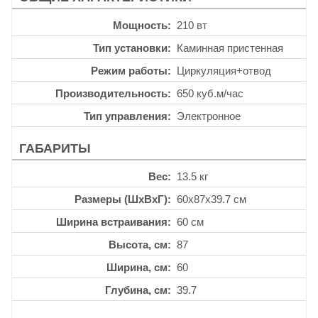
Мощность
210 вт
Тип установки
Каминная пристенная
Режим работы
Циркуляция+отвод
Производительность
650 куб.м/час
Тип управления
Электронное
ГАБАРИТЫ
Вес
13.5 кг
Размеры (ШхВхГ)
60x87x39.7 см
Ширина встраивания
60 см
Высота, см
87
Ширина, см
60
Глубина, см
39.7