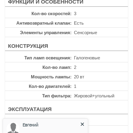
ФУНКЦИИ И ОСОБЕННОСТИ
Кол-во скоростей
3
Антивозвратный клапан
Есть
Элементы управления
Сенсорные
КОНСТРУКЦИЯ
Тип ламп освещения
Галогеновые
Кол-во ламп
2
Мощность лампы
20 вт
Кол-во двигателей
1
Тип фильтра
Жировой+угольный
ЭКСПЛУАТАЦИЯ
Таймер
Есть
Евгений
Уровень шума
55 дб