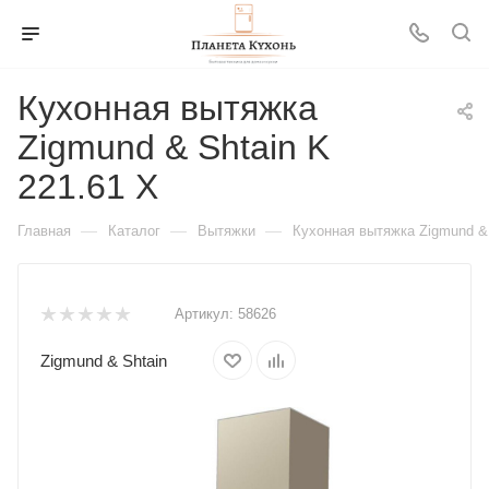
Кухонная вытяжка
Zigmund & Shtain K
221.61 X
—
—
—
Главная
Каталог
Вытяжки
Кухонная вытяжка Zigmund & 
Артикул:
58626
Zigmund & Shtain