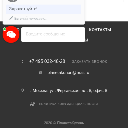
Здравствуйте!
Евгений
печатает...
О КОМПАНИИ
ОТЗЫВЫ
КОНТАКТЫ
Введите сообщение
КАТАЛОГ
БРЕНДЫ
+7 495 032-48-28
ЗАКАЗАТЬ ЗВОНОК
planetakuhon@mail.ru
г. Москва, ул. Ферганская, вл. 8, офис 8
ПОЛИТИКА КОНФИДЕНЦИАЛЬНОСТИ
2026 © ПланетаКухонь