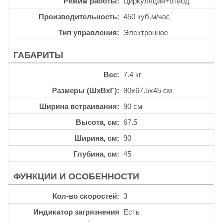
Режим работы
Циркуляция+отвод
Производительность
450 куб.м/час
Тип управления
Электронное
ГАБАРИТЫ
Вес
7.4 кг
Размеры (ШхВхГ)
90x67.5x45 см
Ширина встраивания
90 см
Высота, см
67.5
Ширина, см
90
Глубина, см
45
ФУНКЦИИ И ОСОБЕННОСТИ
Кол-во скоростей
3
Индикатор загрязнения
Есть