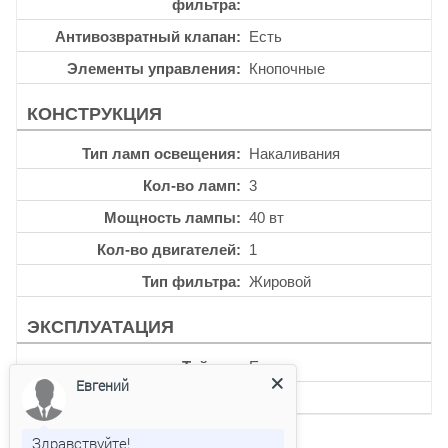
фильтра
Антивозвратный клапан
Есть
Элементы управления
Кнопочные
КОНСТРУКЦИЯ
Тип ламп освещения
Накаливания
Кол-во ламп
3
Мощность лампы
40 вт
Кол-во двигателей
1
Тип фильтра
Жировой
ЭКСПЛУАТАЦИЯ
Таймер
Есть
Евгений
Уровень шума
51 дб
Здравствуйте!