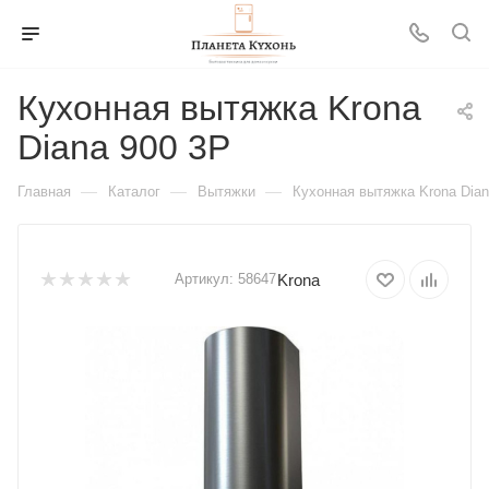
Кухонная вытяжка Krona
Diana 900 3P
—
—
—
Главная
Каталог
Вытяжки
Кухонная вытяжка Krona Dian
Krona
Артикул:
58647