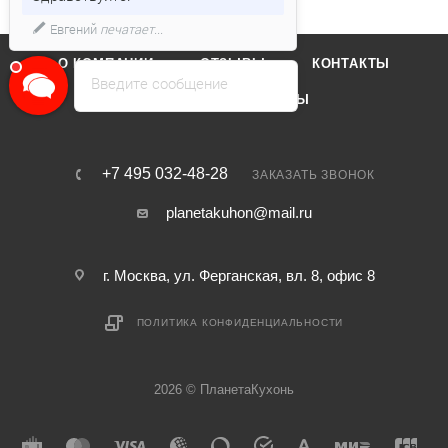
Евгений
печатает...
О КОМПАНИИ
ОТЗЫВЫ
КОНТАКТЫ
Введите сообщение
КАТАЛОГ
БРЕНДЫ
+7 495 032-48-28
ЗАКАЗАТЬ ЗВОНОК
planetakuhon@mail.ru
г. Москва, ул. Ферганская, вл. 8, офис 8
ПОЛИТИКА КОНФИДЕНЦИАЛЬНОСТИ
2026 © ПланетаКухонь