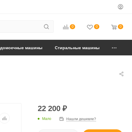
0
0
0
удомоечные машины
Стиральные машины
22 200
₽
Мало
Нашли дешевле?