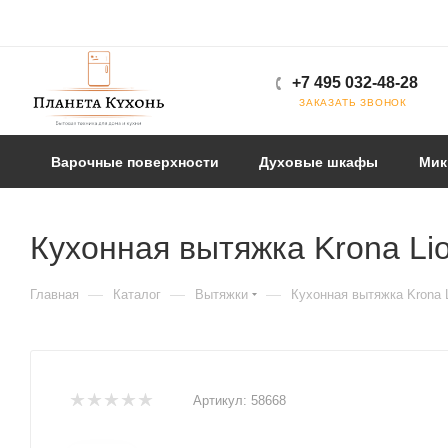
+7 495 032-48-28
ЗАКАЗАТЬ ЗВОНОК
Варочные поверхности
Духовые шкафы
Мик
Кухонная вытяжка Krona Lio
—
—
—
Главная
Каталог
Вытяжки
Кухонная вытяжка Krona L
Артикул:
58668