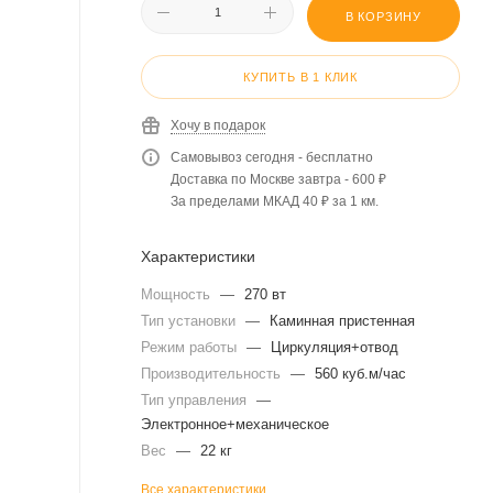
В КОРЗИНУ
КУПИТЬ В 1 КЛИК
Хочу в подарок
Самовывоз сегодня - бесплатно
Доставка по Москве завтра - 600 ₽
За пределами МКАД 40 ₽ за 1 км.
Характеристики
Мощность
—
270 вт
Тип установки
—
Каминная пристенная
Режим работы
—
Циркуляция+отвод
Производительность
—
560 куб.м/час
Тип управления
—
Электронное+механическое
Вес
—
22 кг
Все характеристики