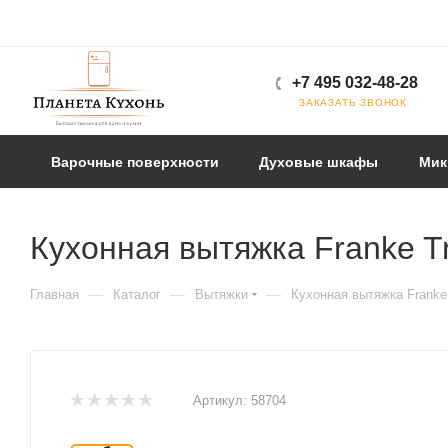
+7 495 032-48-28
ЗАКАЗАТЬ ЗВОНОК
Варочные поверхности
Духовые шкафы
Мик
Кухонная вытяжка Franke Tr
—
—
—
Главная
Каталог
Вытяжки
Кухонная вытяжка Franke 
Артикул:
58704