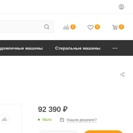
0
0
0
удомоечные машины
Стиральные машины
92 390
₽
Мало
Нашли дешевле?