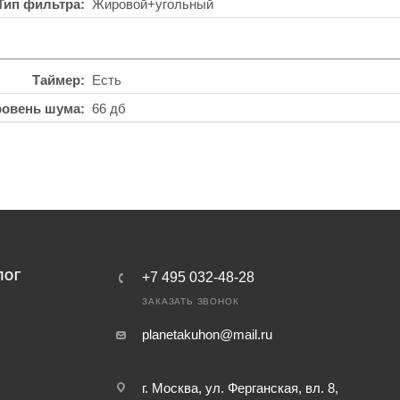
Тип фильтра
Жировой+угольный
Таймер
Есть
ровень шума
66 дб
ЛОГ
+7 495 032-48-28
ЗАКАЗАТЬ ЗВОНОК
planetakuhon@mail.ru
г. Москва, ул. Ферганская, вл. 8,