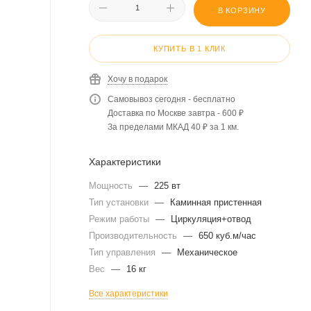
В КОРЗИНУ
КУПИТЬ В 1 КЛИК
Хочу в подарок
Самовывоз сегодня - бесплатно
Доставка по Москве завтра - 600 ₽
За пределами МКАД 40 ₽ за 1 км.
Характеристики
Мощность
—
225 вт
Тип установки
—
Каминная пристенная
Режим работы
—
Циркуляция+отвод
Производительность
—
650 куб.м/час
Тип управления
—
Механическое
Вес
—
16 кг
Все характеристики