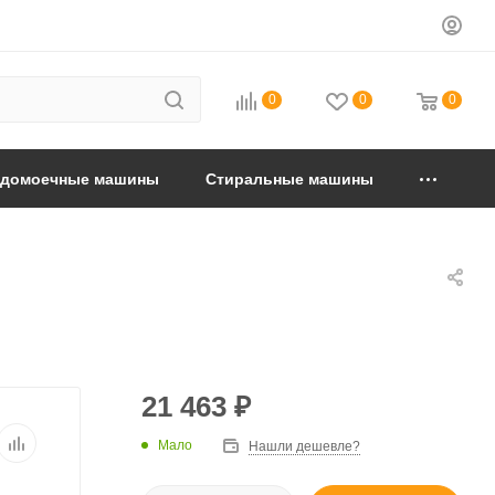
0
0
0
удомоечные машины
Стиральные машины
21 463
₽
Мало
Нашли дешевле?