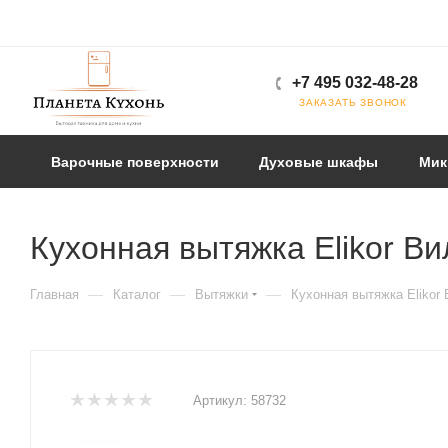
+7 495 032-48-28
ЗАКАЗАТЬ ЗВОНОК
Варочные поверхности
Духовые шкафы
Мик
Кухонная вытяжка Elikor Ви
—
—
—
Главная
Каталог
Вытяжки
Кухонная вытяжка Elikor
Артикул:
58732