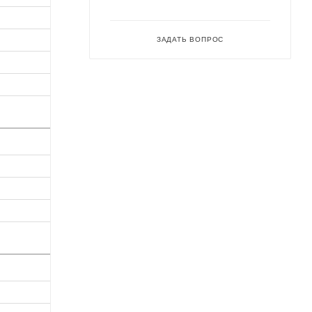
ЗАДАТЬ ВОПРОС