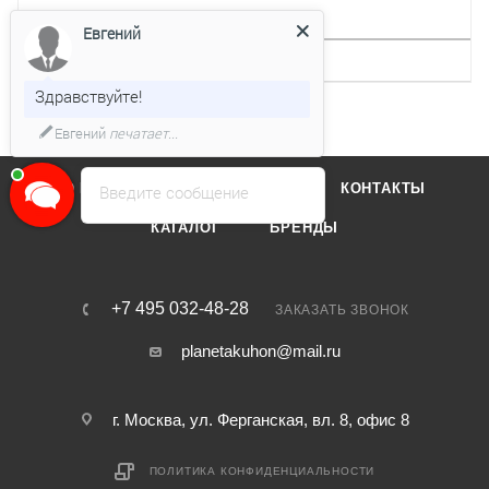
ДРУГИЕ ХАРАКТЕРИСТИКИ
Евгений
Макс. время таймера
15 мин
Здравствуйте!
Евгений
печатает...
О КОМПАНИИ
ОТЗЫВЫ
КОНТАКТЫ
Введите сообщение
КАТАЛОГ
БРЕНДЫ
+7 495 032-48-28
ЗАКАЗАТЬ ЗВОНОК
planetakuhon@mail.ru
г. Москва, ул. Ферганская, вл. 8, офис 8
ПОЛИТИКА КОНФИДЕНЦИАЛЬНОСТИ