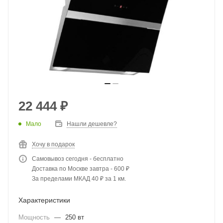
22 444
₽
Мало
Нашли дешевле?
Хочу в подарок
Самовывоз сегодня - бесплатно
Доставка по Москве завтра - 600 ₽
За пределами МКАД 40 ₽ за 1 км.
Характеристики
Мощность
—
250 вт