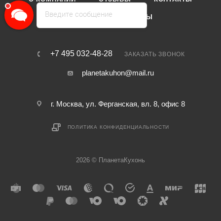
Введите сообщение
КАТАЛОГ
БРЕНДЫ
+7 495 032-48-28
ЗАКАЗАТЬ ЗВОНОК
planetakuhon@mail.ru
г. Москва, ул. Ферганская, вл. 8, офис 8
ПОЛИТИКА КОНФИДЕНЦИАЛЬНОСТИ
2026 © ПланетаКухонь