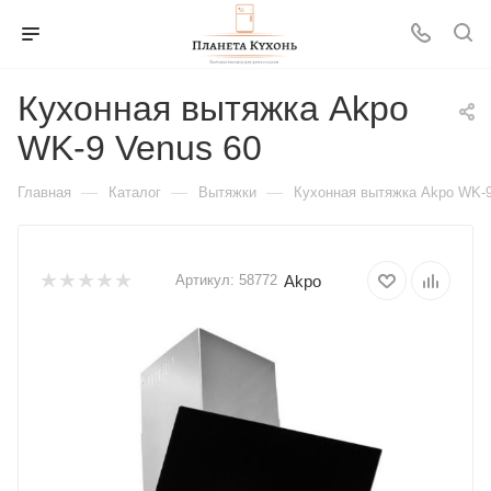
Кухонная вытяжка Akpo
WK-9 Venus 60
—
—
—
Главная
Каталог
Вытяжки
Кухонная вытяжка Akpo WK-9
Akpo
Артикул:
58772