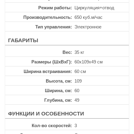
Режим работы
Циркуляция+отвод
Производительность
650 куб.м/час
Тип управления
Электронное
ГАБАРИТЫ
Вес
35 кг
Размеры (ШхВхГ)
60x109x49 см
Ширина встраивания
60 см
Высота, см
109
Ширина, см
60
Глубина, см
49
ФУНКЦИИ И ОСОБЕННОСТИ
Кол-во скоростей
3