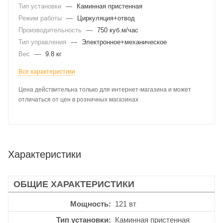
Тип установки
—
Каминная пристенная
Режим работы
—
Циркуляция+отвод
Производительность
—
750 куб.м/час
Тип управления
—
Электронное+механическое
Вес
—
9.8 кг
Все характеристики
Цена действительна только для интернет-магазина и может
отличаться от цен в розничных магазинах
Характеристики
ОБЩИЕ ХАРАКТЕРИСТИКИ
Мощность
121 вт
Тип установки
Каминная пристенная