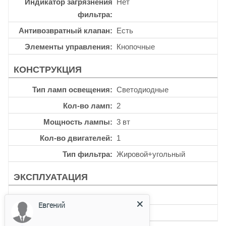
Индикатор загрязнения
Нет
фильтра
Антивозвратный клапан
Есть
Элементы управления
Кнопочные
КОНСТРУКЦИЯ
Тип ламп освещения
Светодиодные
Кол-во ламп
2
Мощность лампы
3 вт
Кол-во двигателей
1
Тип фильтра
Жировой+угольный
ЭКСПЛУАТАЦИЯ
Таймер
Нет
Евгений
Уровень шума
50 дб