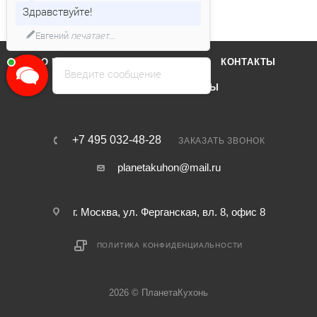
Здравствуйте!
Евгений
печатает...
О КОМПАНИИ
ОТЗЫВЫ
КОНТАКТЫ
Введите сообщение
КАТАЛОГ
БРЕНДЫ
+7 495 032-48-28
ЗАКАЗАТЬ ЗВОНОК
planetakuhon@mail.ru
г. Москва, ул. Ферганская, вл. 8, офис 8
ПОЛИТИКА КОНФИДЕНЦИАЛЬНОСТИ
2026 © ПланетаКухонь