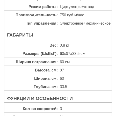
Режим работы
Циркуляция+отвод
Производительность
750 куб.м/час
Тип управления
Электронное+механическое
ГАБАРИТЫ
Вес
9.8 кг
Размеры (ШхВхГ)
60x97x33.5 см
Ширина встраивания
60 см
Высота, см
97
Ширина, см
60
Глубина, см
33.5
ФУНКЦИИ И ОСОБЕННОСТИ
Кол-во скоростей
3