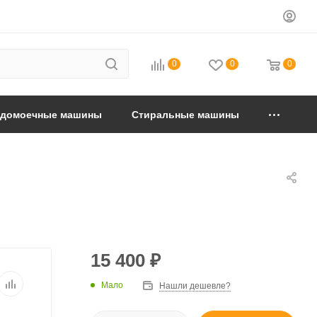
0
0
0
удомоечные машины
Стиральные машины
15 400
₽
Мало
Нашли дешевле?