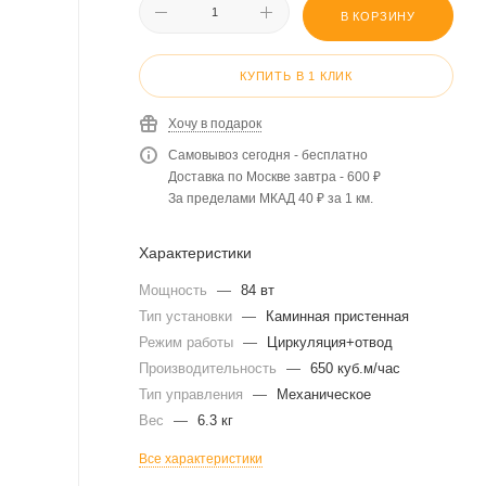
В КОРЗИНУ
КУПИТЬ В 1 КЛИК
Хочу в подарок
Самовывоз сегодня - бесплатно
Доставка по Москве завтра - 600 ₽
За пределами МКАД 40 ₽ за 1 км.
Характеристики
Мощность
—
84 вт
Тип установки
—
Каминная пристенная
Режим работы
—
Циркуляция+отвод
Производительность
—
650 куб.м/час
Тип управления
—
Механическое
Вес
—
6.3 кг
Все характеристики