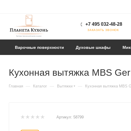
+7 495 032-48-28
ЗАКАЗАТЬ ЗВОНОК
Варочные поверхности
Духовые шкафы
Мик
Кухонная вытяжка MBS Ger
—
—
—
Главная
Каталог
Вытяжки
Кухонная вытяжка MBS G
Артикул:
58799