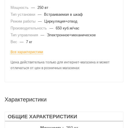
Мощность
—
250 вт
Тип установки
—
Встраиваемая в шкаф
Режим работы
—
Циркуляция+отвод
Производительность
—
650 куб.м/час
Тип управления
—
Электронное+механическое
Вес
—
7 кг
Все характеристики
Цена действительна только для интернет-магазина и может
отличаться от цен в розничных магазинах
Характеристики
ОБЩИЕ ХАРАКТЕРИСТИКИ
Мощность
250 вт