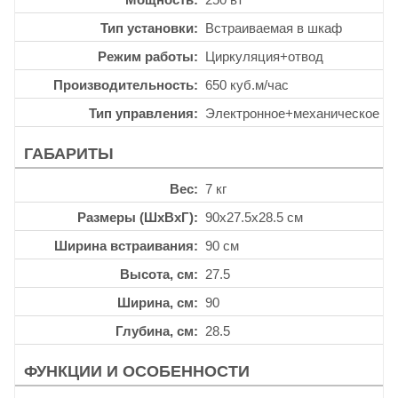
Тип установки
Встраиваемая в шкаф
Режим работы
Циркуляция+отвод
Производительность
650 куб.м/час
Тип управления
Электронное+механическое
ГАБАРИТЫ
Вес
7 кг
Размеры (ШхВхГ)
90x27.5x28.5 см
Ширина встраивания
90 см
Высота, см
27.5
Ширина, см
90
Глубина, см
28.5
ФУНКЦИИ И ОСОБЕННОСТИ