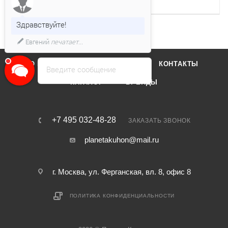
Уровень шума
51 дб
Здравствуйте!
Евгений
печатает...
О КОМПАНИИ
ОТЗЫВЫ
КОНТАКТЫ
Введите сообщение
КАТАЛОГ
БРЕНДЫ
+7 495 032-48-28
ЗАКАЗАТЬ ЗВОНОК
planetakuhon@mail.ru
г. Москва, ул. Ферганская, вл. 8, офис 8
ПОЛИТИКА КОНФИДЕНЦИАЛЬНОСТИ