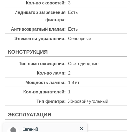
Кол-во скоростей
3
Индикатор загрязнения
Есть
фильтра
Антивозвратный клапан
Есть
Элементы управления
Сенсорные
КОНСТРУКЦИЯ
Тип ламп освещения
Светодиодные
Кол-во ламп
2
Мощность лампы
1.9 вт
Кол-во двигателей
1
Тип фильтра
Жировой+угольный
ЭКСПЛУАТАЦИЯ
Таймер
Есть
Евгений