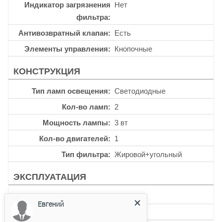
Индикатор загрязнения
Нет
фильтра
Антивозвратный клапан
Есть
Элементы управления
Кнопочные
КОНСТРУКЦИЯ
Тип ламп освещения
Светодиодные
Кол-во ламп
2
Мощность лампы
3 вт
Кол-во двигателей
1
Тип фильтра
Жировой+угольный
ЭКСПЛУАТАЦИЯ
Таймер
Нет
Евгений
Уровень шума
48 дб