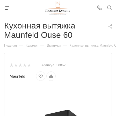
Кухонная вытяжка
Maunfeld Ouse 60
—
—
—
Главная
Каталог
Вытяжки
Кухонная вытяжка Maunfeld 
Артикул:
58862
Maunfeld