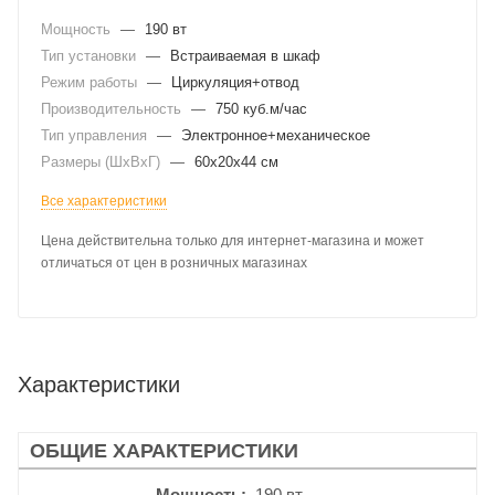
Мощность
—
190 вт
Тип установки
—
Встраиваемая в шкаф
Режим работы
—
Циркуляция+отвод
Производительность
—
750 куб.м/час
Тип управления
—
Электронное+механическое
Размеры (ШхВхГ)
—
60x20x44 см
Все характеристики
Цена действительна только для интернет-магазина и может
отличаться от цен в розничных магазинах
Характеристики
ОБЩИЕ ХАРАКТЕРИСТИКИ
Мощность
190 вт