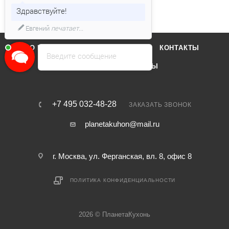
Здравствуйте!
Евгений
печатает...
О КОМПАНИИ
ОТЗЫВЫ
КОНТАКТЫ
Введите сообщение
КАТАЛОГ
БРЕНДЫ
+7 495 032-48-28
ЗАКАЗАТЬ ЗВОНОК
planetakuhon@mail.ru
г. Москва, ул. Ферганская, вл. 8, офис 8
ПОЛИТИКА КОНФИДЕНЦИАЛЬНОСТИ
2026 © ПланетаКухонь