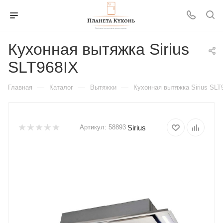
Кухонная вытяжка Sirius
SLT968IX
—
—
—
Главная
Каталог
Вытяжки
Кухонная вытяжка Sirius SLT
Sirius
Артикул:
58893