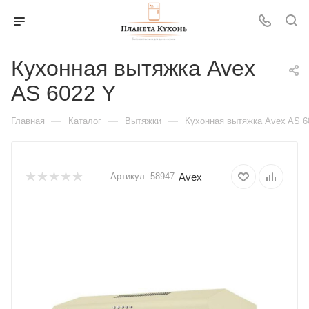
Кухонная вытяжка Avex
AS 6022 Y
—
—
—
Главная
Каталог
Вытяжки
Кухонная вытяжка Avex AS 6
Avex
Артикул:
58947