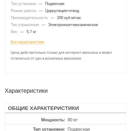
Тип установки
—
Подвесная
Режим работы
—
Циркуляция+отвод
Производительность
—
200 куб.м/час
Тип управления
—
Электронное+механическое
Вес
—
5.7 кг
Все характеристики
Цена действительна только для интернет-магазина и может
отличаться от цен в розничных магазинах
Характеристики
ОБЩИЕ ХАРАКТЕРИСТИКИ
Мощность
80 вт
Тип установки
Подвесная