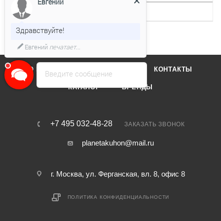
Евгений
Интервальная работа
Нет
Здравствуйте!
Евгений
печатает...
О КОМПАНИИ
ОТЗЫВЫ
КОНТАКТЫ
Введите сообщение
КАТАЛОГ
БРЕНДЫ
+7 495 032-48-28
ЗАКАЗАТЬ ЗВОНОК
planetakuhon@mail.ru
г. Москва, ул. Ферганская, вл. 8, офис 8
ПОЛИТИКА КОНФИДЕНЦИАЛЬНОСТИ