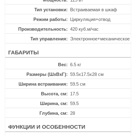
Тип установки
Встраиваемая в шкаф
Режим работы
Циркуляция+отвод
Производительность
420 куб.м/час
Тип управления
Электронное+механическое
ГАБАРИТЫ
Вес
6.5 кг
Размеры (ШхВхГ)
59.5x17.5x28 см
Ширина встраивания
59.5 см
Высота, см
17.5
Ширина, см
59.5
Глубина, см
28
ФУНКЦИИ И ОСОБЕННОСТИ