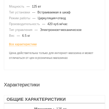
Мощность
—
125 вт
Тип установки
—
Встраиваемая в шкаф
Режим работы
—
Циркуляция+отвод
Производительность
—
420 куб.м/час
Тип управления
—
Электронное+механическое
Вес
—
6.5 кг
Все характеристики
Цена действительна только для интернет-магазина и может
отличаться от цен в розничных магазинах
Характеристики
ОБЩИЕ ХАРАКТЕРИСТИКИ
Мощность
125 вт