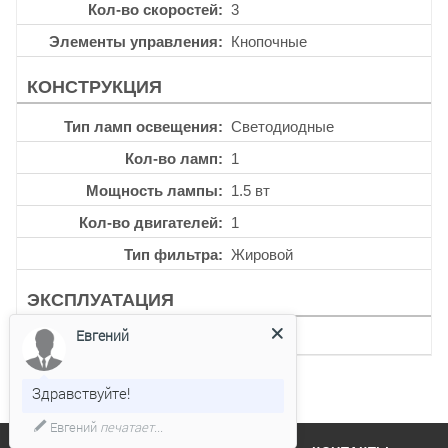
Кол-во скоростей
3
Элементы управления
Кнопочные
КОНСТРУКЦИЯ
Тип ламп освещения
Светодиодные
Кол-во ламп
1
Мощность лампы
1.5 вт
Кол-во двигателей
1
Тип фильтра
Жировой
ЭКСПЛУАТАЦИЯ
Евгений
Таймер
Нет
Здравствуйте!
Евгений
печатает...