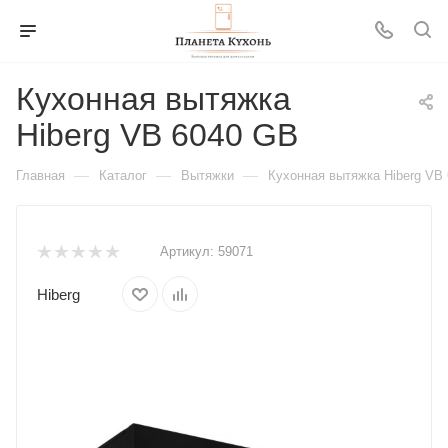
Кухонная вытяжка
Hiberg VB 6040 GB
—
—
—
Главная
Каталог
Вытяжки
Кухонная вытяжка Hiberg VB
Артикул:
59071
Hiberg