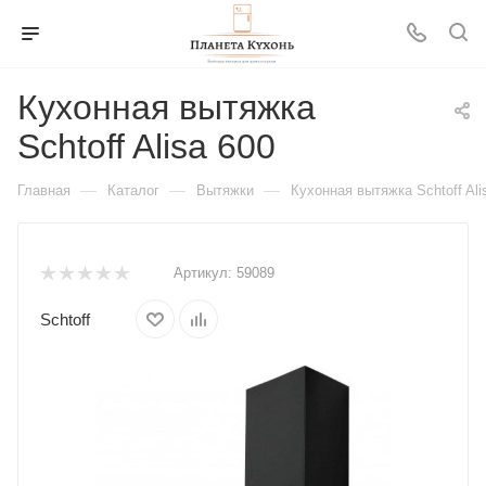
Кухонная вытяжка
Schtoff Alisa 600
—
—
—
Главная
Каталог
Вытяжки
Кухонная вытяжка Schtoff Ali
Артикул:
59089
Schtoff