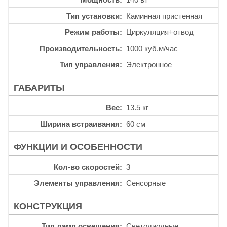
Тип установки
Каминная пристенная
Режим работы
Циркуляция+отвод
Производительность
1000 куб.м/час
Тип управления
Электронное
ГАБАРИТЫ
Вес
13.5 кг
Ширина встраивания
60 см
ФУНКЦИИ И ОСОБЕННОСТИ
Кол-во скоростей
3
Элементы управления
Сенсорные
КОНСТРУКЦИЯ
Тип ламп освещения
Светодиодные