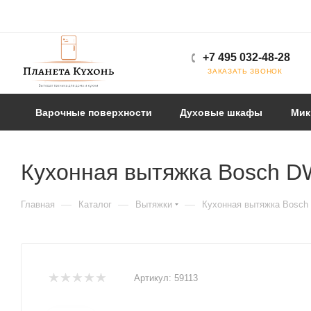
+7 495 032-48-28
ЗАКАЗАТЬ ЗВОНОК
Варочные поверхности
Духовые шкафы
Мик
Кухонная вытяжка Bosch 
—
—
—
Главная
Каталог
Вытяжки
Кухонная вытяжка Bosc
Артикул:
59113