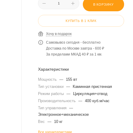
В КОРЗИНУ
КУПИТЬ В 1 КЛИК
Хочу в подарок
Самовывоз сегодня - бесплатно
Доставка по Москве завтра - 600 ₽
За пределами МКАД 40 ₽ за 1 км.
Характеристики
Мощность
—
155 вт
Тип установки
—
Каминная пристенная
Режим работы
—
Циркуляция+отвод
Производительность
—
400 куб.м/час
Тип управления
—
Электронное+механическое
Вес
—
10 кг
Все характеристики