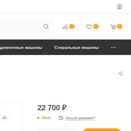
0
0
0
удомоечные машины
Стиральные машины
22 700
₽
Мало
Нашли дешевле?