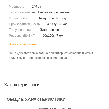
Мощность
—
240 вт
Тип установки
—
Каминная пристенная
Режим работы
—
Циркуляция+отвод
Производительность
—
470 куб.м/час
Тип управления
—
Электронное
Размеры (ШхВхГ)
—
90x100x47 см
Все характеристики
Цена действительна только для интернет-магазина и может
отличаться от цен в розничных магазинах
Характеристики
ОБЩИЕ ХАРАКТЕРИСТИКИ
Мощность
240 вт