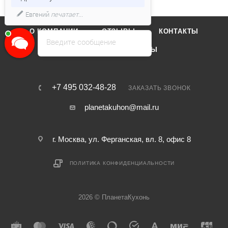
Евгений
печатает...
О КОМПАНИИ
ОТЗЫВЫ
КОНТАКТЫ
Введите сообщение
КАТАЛОГ
БРЕНДЫ
+7 495 032-48-28
ЗАКАЗАТЬ ЗВОНОК
planetakuhon@mail.ru
г. Москва, ул. Ферганская, вл. 8, офис 8
ПОЛИТИКА КОНФИДЕНЦИАЛЬНОСТИ
2026 © ПланетаКухонь