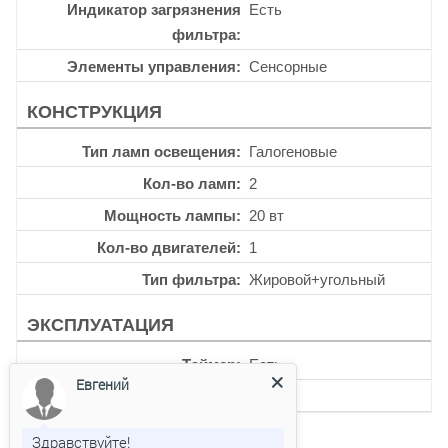
Индикатор загрязнения
Есть
фильтра
Элементы управления
Сенсорные
КОНСТРУКЦИЯ
Тип ламп освещения
Галогеновые
Кол-во ламп
2
Мощность лампы
20 вт
Кол-во двигателей
1
Тип фильтра
Жировой+угольный
ЭКСПЛУАТАЦИЯ
Таймер
Есть
Евгений
Уровень шума
63 дб
Здравствуйте!