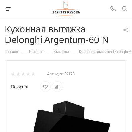
Кухонная вытяжка
Delonghi Argentum-60 N
—
—
—
Главная
Каталог
Вытяжки
Кухонная вытяжка Delonghi A
Артикул:
59173
Delonghi