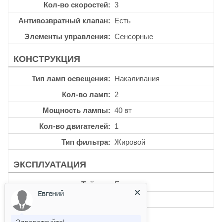
Кол-во скоростей
3
Антивозвратный клапан
Есть
Элементы управления
Сенсорные
КОНСТРУКЦИЯ
Тип ламп освещения
Накаливания
Кол-во ламп
2
Мощность лампы
40 вт
Кол-во двигателей
1
Тип фильтра
Жировой
ЭКСПЛУАТАЦИЯ
Таймер
Есть
Евгений
Уровень шума
56 дб
Здравствуйте!