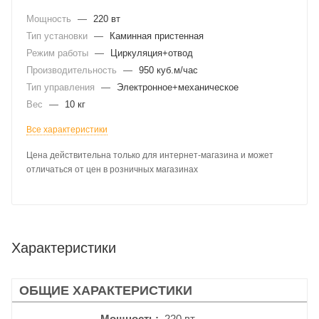
Мощность
—
220 вт
Тип установки
—
Каминная пристенная
Режим работы
—
Циркуляция+отвод
Производительность
—
950 куб.м/час
Тип управления
—
Электронное+механическое
Вес
—
10 кг
Все характеристики
Цена действительна только для интернет-магазина и может
отличаться от цен в розничных магазинах
Характеристики
ОБЩИЕ ХАРАКТЕРИСТИКИ
Мощность
220 вт