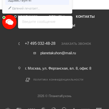
Евгений
печатает...
О КОМПАНИИ
ОТЗЫВЫ
КОНТАКТЫ
Введите сообщение
КАТАЛОГ
БРЕНДЫ
+7 495 032-48-28
ЗАКАЗАТЬ ЗВОНОК
planetakuhon@mail.ru
г. Москва, ул. Ферганская, вл. 8, офис 8
ПОЛИТИКА КОНФИДЕНЦИАЛЬНОСТИ
2026 © ПланетаКухонь