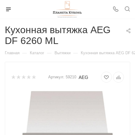
Кухонная вытяжка AEG
DF 6260 ML
—
—
—
Главная
Каталог
Вытяжки
Кухонная вытяжка AEG DF 6
AEG
Артикул:
59210