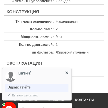
Элементы управления
Слайдер
КОНСТРУКЦИЯ
Тип ламп освещения
Накаливания
Кол-во ламп
2
Мощность лампы
9 вт
Кол-во двигателей
1
Тип фильтра
Жировой+угольный
ЭКСПЛУАТАЦИЯ
Уровень шума
66 дб
Евгений
Здравствуйте!
Евгений
печатает...
О КОМПАНИИ
ОТЗЫВЫ
КОНТАКТЫ