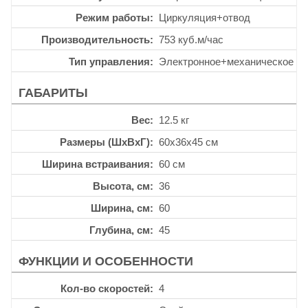
Режим работы
Циркуляция+отвод
Производительность
753 куб.м/час
Тип управления
Электронное+механическое
ГАБАРИТЫ
Вес
12.5 кг
Размеры (ШхВхГ)
60x36x45 см
Ширина встраивания
60 см
Высота, см
36
Ширина, см
60
Глубина, см
45
ФУНКЦИИ И ОСОБЕННОСТИ
Кол-во скоростей
4