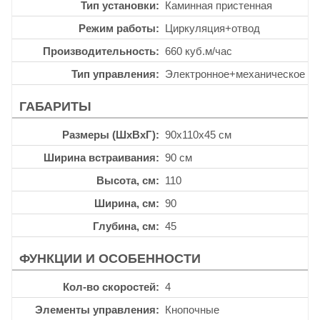
Тип установки
Каминная пристенная
Режим работы
Циркуляция+отвод
Производительность
660 куб.м/час
Тип управления
Электронное+механическое
ГАБАРИТЫ
Размеры (ШхВхГ)
90x110x45 см
Ширина встраивания
90 см
Высота, см
110
Ширина, см
90
Глубина, см
45
ФУНКЦИИ И ОСОБЕННОСТИ
Кол-во скоростей
4
Элементы управления
Кнопочные