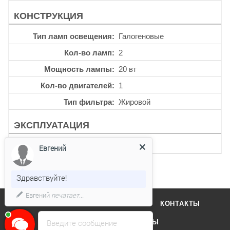
КОНСТРУКЦИЯ
Тип ламп освещения
Галогеновые
Кол-во ламп
2
Мощность лампы
20 вт
Кол-во двигателей
1
Тип фильтра
Жировой
ЭКСПЛУАТАЦИЯ
Таймер
Есть
Евгений
Здравствуйте!
Евгений
печатает...
О КОМПАНИИ
ОТЗЫВЫ
КОНТАКТЫ
Введите сообщение
КАТАЛОГ
БРЕНДЫ