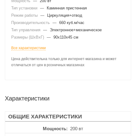
Мощность
—
200 вт
Тип установки
—
Каминная пристенная
Режим работы
—
Циркуляция+отвод
Производительность
—
660 куб.м/час
Тип управления
—
Электронное+механическое
Размеры (ШхВхГ)
—
90x110x45 см
Все характеристики
Цена действительна только для интернет-магазина и может
отличаться от цен в розничных магазинах
Характеристики
ОБЩИЕ ХАРАКТЕРИСТИКИ
Мощность
200 вт