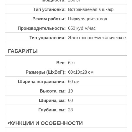
Тип установки
Встраиваемая в шкаф
Режим работы
Циркуляция+отвод
Производительность
650 куб.м/час
Тип управления
Электронное+механическое
ГАБАРИТЫ
Вес
6 кг
Размеры (ШхВхГ)
60x19x28 см
Ширина встраивания
60 см
Высота, см
19
Ширина, см
60
Глубина, см
28
ФУНКЦИИ И ОСОБЕННОСТИ