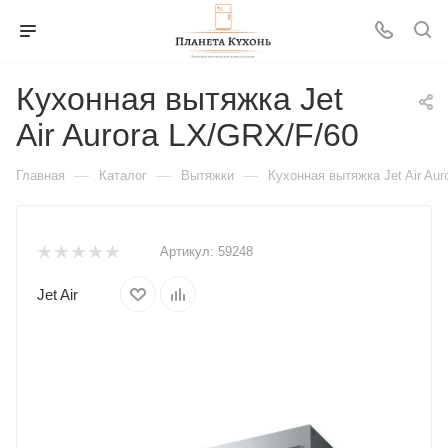
Кухонная вытяжка Jet
Air Aurora LX/GRX/F/60
—
—
—
Главная
Каталог
Вытяжки
Кухонная вытяжка Jet Air Aur
Артикул:
59248
Jet Air