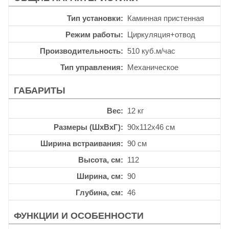
Тип установки
Каминная пристенная
Режим работы
Циркуляция+отвод
Производительность
510 куб.м/час
Тип управления
Механическое
ГАБАРИТЫ
Вес
12 кг
Размеры (ШхВхГ)
90x112x46 см
Ширина встраивания
90 см
Высота, см
112
Ширина, см
90
Глубина, см
46
ФУНКЦИИ И ОСОБЕННОСТИ