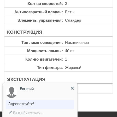
Кол-во скоростей
3
Антивозвратный клапан
Есть
Элементы управления
Слайдер
КОНСТРУКЦИЯ
Тип ламп освещения
Накаливания
Мощность лампы
40 вт
Кол-во двигателей
1
Тип фильтра
Жировой
ЭКСПЛУАТАЦИЯ
Евгений
Уровень шума
58 дб
Здравствуйте!
Евгений
печатает...