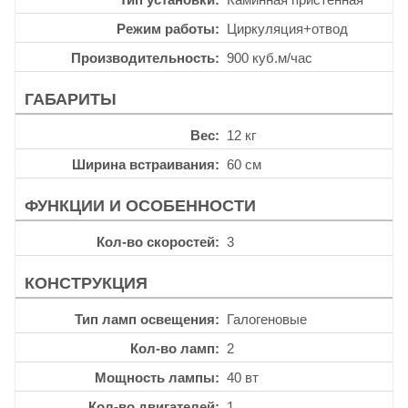
Режим работы
Циркуляция+отвод
Производительность
900 куб.м/час
ГАБАРИТЫ
Вес
12 кг
Ширина встраивания
60 см
ФУНКЦИИ И ОСОБЕННОСТИ
Кол-во скоростей
3
КОНСТРУКЦИЯ
Тип ламп освещения
Галогеновые
Кол-во ламп
2
Мощность лампы
40 вт
Кол-во двигателей
1