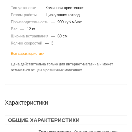
Тип установки
—
Каминная пристенная
Режим работы
—
Циркуляция+отвод
Производительность
—
900 куб.м/час
Вес
—
12 кг
Ширина встраивания
—
60 см
Кол-во скоростей
—
3
Все характеристики
Цена действительна только для интернет-магазина и может
отличаться от цен в розничных магазинах
Характеристики
ОБЩИЕ ХАРАКТЕРИСТИКИ
Тип установки
Каминная пристенная