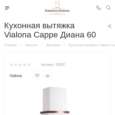
Кухонная вытяжка
Vialona Cappe Диана 60
—
—
—
Главная
Каталог
Вытяжки
Кухонная вытяжка Vialona Ca
Артикул:
59297
Vialona