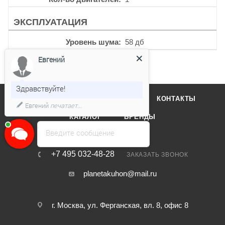
ЭКСПЛУАТАЦИЯ
Уровень шума
58 дб
Евгений
Здравствуйте!
О КОМПАНИИ
ОТЗЫВЫ
КОНТАКТЫ
Евгений
печатает...
КАТАЛОГ
БРЕНДЫ
Введите сообщение
+7 495 032-48-28
ЗАКАЗАТЬ ЗВОНОК
planetakuhon@mail.ru
г. Москва, ул. Ферганская, вл. 8, офис 8