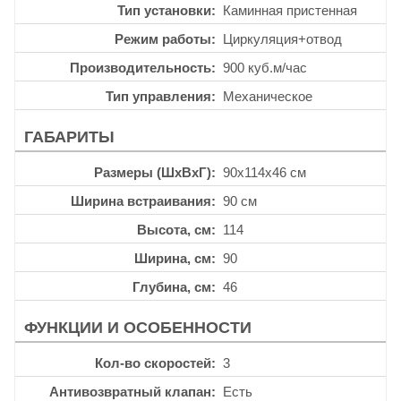
Тип установки
Каминная пристенная
Режим работы
Циркуляция+отвод
Производительность
900 куб.м/час
Тип управления
Механическое
ГАБАРИТЫ
Размеры (ШхВхГ)
90x114x46 см
Ширина встраивания
90 см
Высота, см
114
Ширина, см
90
Глубина, см
46
ФУНКЦИИ И ОСОБЕННОСТИ
Кол-во скоростей
3
Антивозвратный клапан
Есть