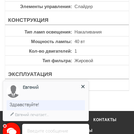
Элементы управления
Слайдер
КОНСТРУКЦИЯ
Тип ламп освещения
Накаливания
Мощность лампы
40 вт
Кол-во двигателей
1
Тип фильтра
Жировой
ЭКСПЛУАТАЦИЯ
Уровень шума
58 дб
Евгений
Здравствуйте!
Евгений
печатает...
О КОМПАНИИ
ОТЗЫВЫ
КОНТАКТЫ
Введите сообщение
КАТАЛОГ
БРЕНДЫ