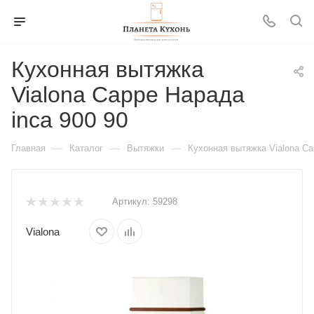
Кухонная вытяжка
Vialona Cappe Нарада
inca 900 90
—
—
—
Главная
Каталог
Вытяжки
Кухонная вытяжка Vialona Ca
Артикул:
59298
Vialona