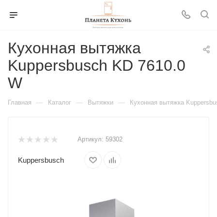
Кухонная вытяжка
Kuppersbusch KD 7610.0
W
—
—
—
Главная
Каталог
Вытяжки
Кухонная вытяжка Kuppersbu
Артикул:
59302
Kuppersbusch