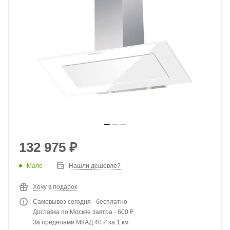
132 975
₽
Мало
Нашли дешевле?
Хочу в подарок
Самовывоз сегодня - бесплатно
Доставка по Москве завтра - 600 ₽
За пределами МКАД 40 ₽ за 1 км.