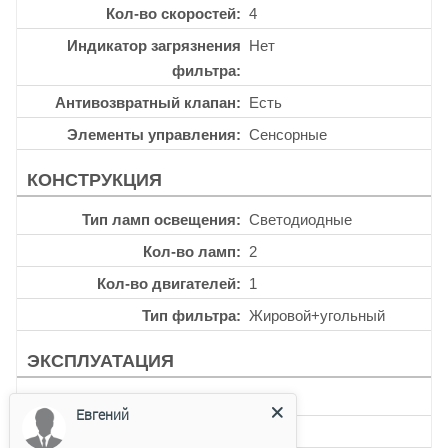
Кол-во скоростей
4
Индикатор загрязнения
Нет
фильтра
Антивозвратный клапан
Есть
Элементы управления
Сенсорные
КОНСТРУКЦИЯ
Тип ламп освещения
Светодиодные
Кол-во ламп
2
Кол-во двигателей
1
Тип фильтра
Жировой+угольный
ЭКСПЛУАТАЦИЯ
Таймер
Нет
Евгений
Уровень шума
42 дб