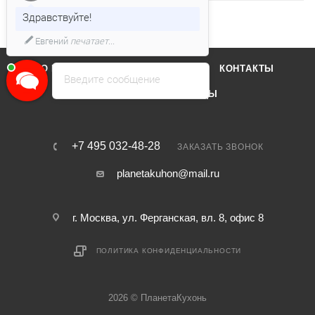
Здравствуйте!
Евгений
печатает...
О КОМПАНИИ
ОТЗЫВЫ
КОНТАКТЫ
Введите сообщение
КАТАЛОГ
БРЕНДЫ
+7 495 032-48-28
ЗАКАЗАТЬ ЗВОНОК
planetakuhon@mail.ru
г. Москва, ул. Ферганская, вл. 8, офис 8
ПОЛИТИКА КОНФИДЕНЦИАЛЬНОСТИ
2026 © ПланетаКухонь