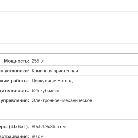
Мощность
255 вт
ип установки
Каминная пристенная
жим работы
Циркуляция+отвод
дительность
625 куб.м/час
 управления
Электронное+механическое
еры (ШхВхГ)
80x54.9x36.5 см
встраивания
80 см