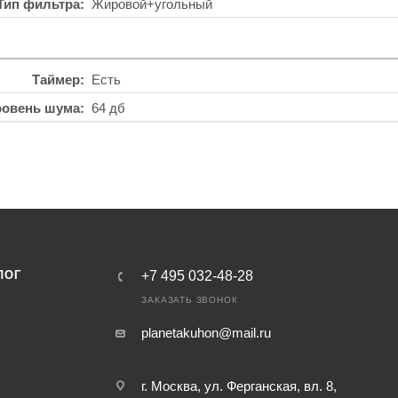
Тип фильтра
Жировой+угольный
Таймер
Есть
ровень шума
64 дб
ЛОГ
+7 495 032-48-28
ЗАКАЗАТЬ ЗВОНОК
planetakuhon@mail.ru
г. Москва, ул. Ферганская, вл. 8,