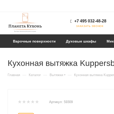
+7 495 032-48-28
ЗАКАЗАТЬ ЗВОНОК
Варочные поверхности
Духовые шкафы
Мик
Кухонная вытяжка Kuppers
—
—
—
Главная
Каталог
Вытяжки
Кухонная вытяжка Kuppe
Артикул:
59309