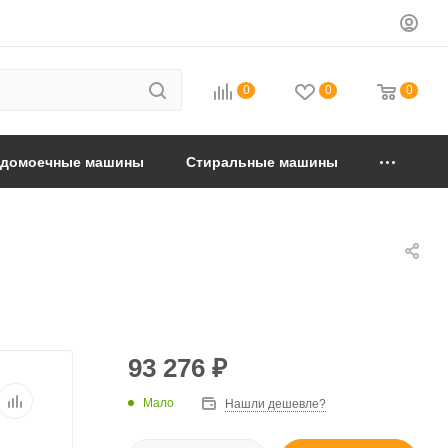
0
0
0
удомоечные машины
Стиральные машины
93 276
₽
Мало
Нашли дешевле?