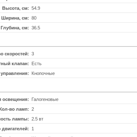
Высота, см
54.9
Ширина, см
80
Глубина, см
36.5
во скоростей
3
тный клапан
Есть
 управления
Кнопочные
п освещения
Галогеновые
Кол-во ламп
2
ость лампы
2.5 вт
о двигателей
1