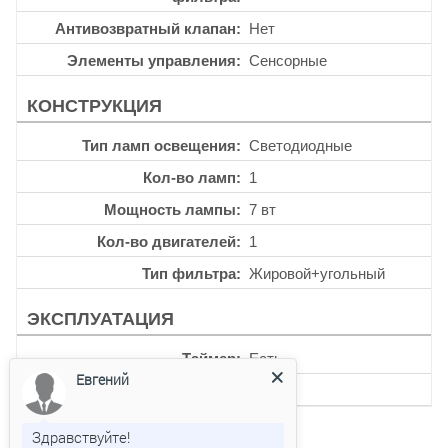
Антивозвратный клапан
Нет
Элементы управления
Сенсорные
КОНСТРУКЦИЯ
Тип ламп освещения
Светодиодные
Кол-во ламп
1
Мощность лампы
7 вт
Кол-во двигателей
1
Тип фильтра
Жировой+угольный
ЭКСПЛУАТАЦИЯ
Таймер
Есть
Евгений
Уровень шума
54 дб
Здравствуйте!