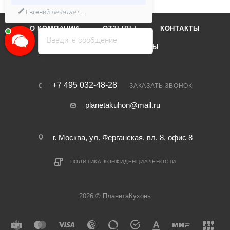
Евгений
печатает...
О КОМПАНИИ
ОТЗЫВЫ
КОНТАКТЫ
Введите сообщение
КАТАЛОГ
БРЕНДЫ
+7 495 032-48-28
ЗАКАЗАТЬ ЗВОНОК
planetakuhon@mail.ru
г. Москва, ул. Ферганская, вл. 8, офис 8
ПОЛИТИКА КОНФИДЕНЦИАЛЬНОСТИ
2026 © ПланетаКухонь