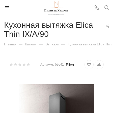
Кухонная вытяжка Elica
Thin IX/A/90
—
—
—
Главная
Каталог
Вытяжки
Кухонная вытяжка Elica Thin 
Elica
Артикул:
59341