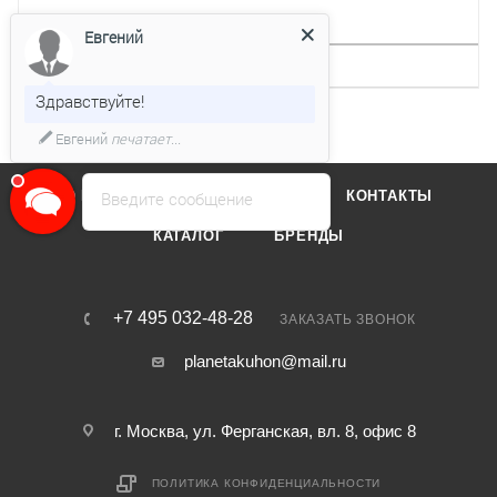
ДРУГИЕ ХАРАКТЕРИСТИКИ
Евгений
Интервальная работа
Нет
Здравствуйте!
Евгений
печатает...
О КОМПАНИИ
ОТЗЫВЫ
КОНТАКТЫ
Введите сообщение
КАТАЛОГ
БРЕНДЫ
+7 495 032-48-28
ЗАКАЗАТЬ ЗВОНОК
planetakuhon@mail.ru
г. Москва, ул. Ферганская, вл. 8, офис 8
ПОЛИТИКА КОНФИДЕНЦИАЛЬНОСТИ