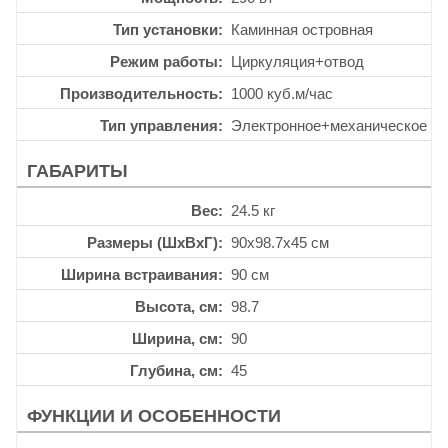
Тип установки
Каминная островная
Режим работы
Циркуляция+отвод
Производительность
1000 куб.м/час
Тип управления
Электронное+механическое
ГАБАРИТЫ
Вес
24.5 кг
Размеры (ШхВхГ)
90x98.7x45 см
Ширина встраивания
90 см
Высота, см
98.7
Ширина, см
90
Глубина, см
45
ФУНКЦИИ И ОСОБЕННОСТИ