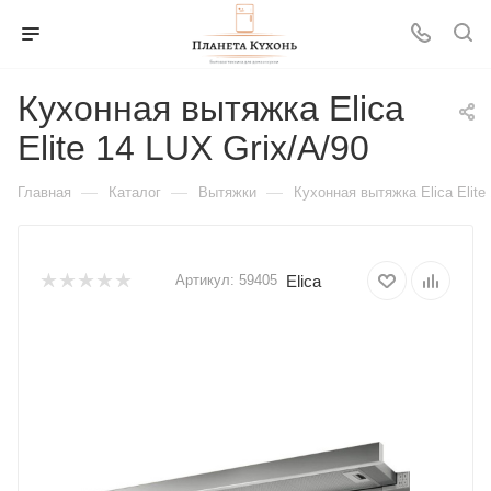
Кухонная вытяжка Elica
Elite 14 LUX Grix/A/90
—
—
—
Главная
Каталог
Вытяжки
Кухонная вытяжка Elica Elite
Elica
Артикул:
59405