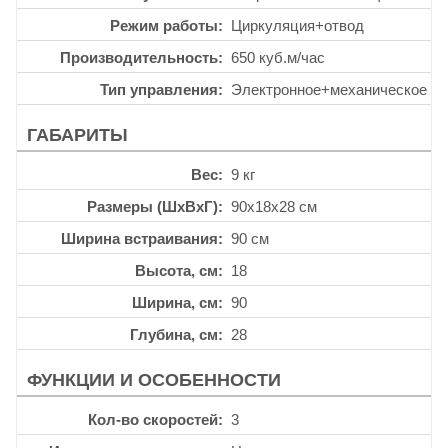
Режим работы
Циркуляция+отвод
Производительность
650 куб.м/час
Тип управления
Электронное+механическое
ГАБАРИТЫ
Вес
9 кг
Размеры (ШхВхГ)
90x18x28 см
Ширина встраивания
90 см
Высота, см
18
Ширина, см
90
Глубина, см
28
ФУНКЦИИ И ОСОБЕННОСТИ
Кол-во скоростей
3