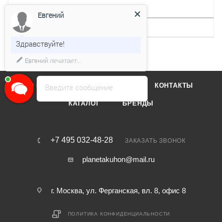
ДРУГИЕ ХАРАКТЕРИСТИКИ
Евгений
Интервальная работа
Нет
Здравствуйте!
Евгений
печатает...
О КОМПАНИИ
ОТЗЫВЫ
КОНТАКТЫ
Введите сообщение
КАТАЛОГ
БРЕНДЫ
+7 495 032-48-28
ЗАКАЗАТЬ ЗВОНОК
planetakuhon@mail.ru
г. Москва, ул. Ферганская, вл. 8, офис 8
ПОЛИТИКА КОНФИДЕНЦИАЛЬНОСТИ