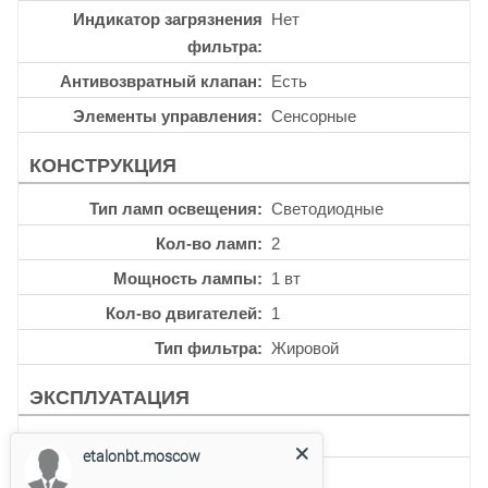
Индикатор загрязнения
Нет
фильтра
Антивозвратный клапан
Есть
Элементы управления
Сенсорные
КОНСТРУКЦИЯ
Тип ламп освещения
Светодиодные
Кол-во ламп
2
Мощность лампы
1 вт
Кол-во двигателей
1
Тип фильтра
Жировой
ЭКСПЛУАТАЦИЯ
Таймер
Есть
etalonbt.moscow
Уровень шума
64 дб