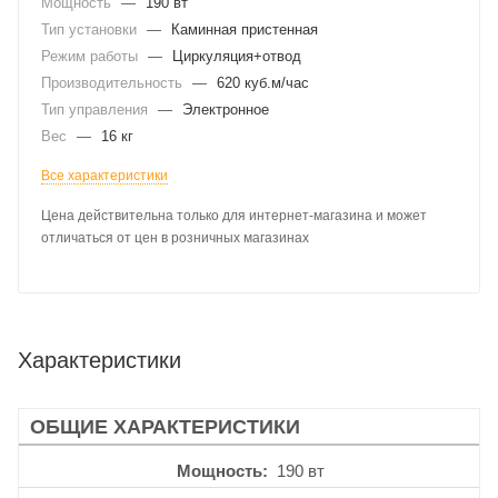
Мощность
—
190 вт
Тип установки
—
Каминная пристенная
Режим работы
—
Циркуляция+отвод
Производительность
—
620 куб.м/час
Тип управления
—
Электронное
Вес
—
16 кг
Все характеристики
Цена действительна только для интернет-магазина и может
отличаться от цен в розничных магазинах
Характеристики
ОБЩИЕ ХАРАКТЕРИСТИКИ
Мощность
190 вт