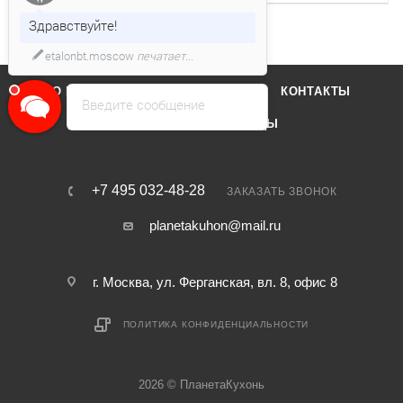
Здравствуйте!
etalonbt.moscow
печатает...
О КОМПАНИИ
ОТЗЫВЫ
КОНТАКТЫ
Введите сообщение
КАТАЛОГ
БРЕНДЫ
+7 495 032-48-28
ЗАКАЗАТЬ ЗВОНОК
planetakuhon@mail.ru
г. Москва, ул. Ферганская, вл. 8, офис 8
ПОЛИТИКА КОНФИДЕНЦИАЛЬНОСТИ
2026 © ПланетаКухонь