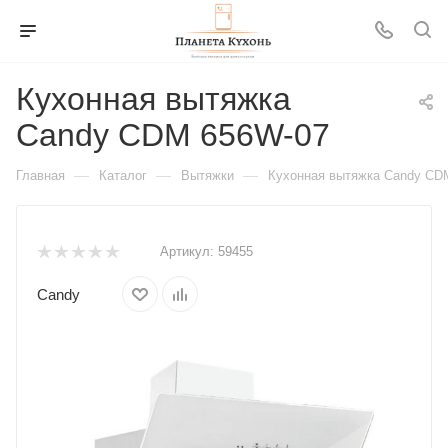
Кухонная вытяжка
Candy CDM 656W-07
—
—
—
Главная
Каталог
Вытяжки
Кухонная вытяжка Candy CD
Артикул:
59455
Candy