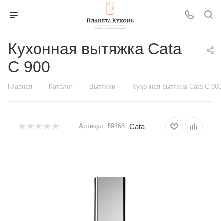
Кухонная вытяжка Cata
C 900
—
—
—
Главная
Каталог
Вытяжки
Кухонная вытяжка Cata C 90
Cata
Артикул:
59468