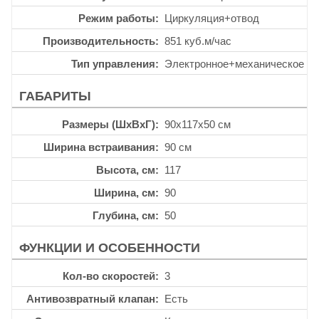
Режим работы
Циркуляция+отвод
Производительность
851 куб.м/час
Тип управления
Электронное+механическое
ГАБАРИТЫ
Размеры (ШхВхГ)
90x117x50 см
Ширина встраивания
90 см
Высота, см
117
Ширина, см
90
Глубина, см
50
ФУНКЦИИ И ОСОБЕННОСТИ
Кол-во скоростей
3
Антивозвратный клапан
Есть