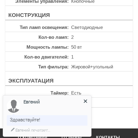
Элементы управления
Кнопочные
КОНСТРУКЦИЯ
Тип ламп освещения
Светодиодные
Кол-во ламп
2
Мощность лампы
50 вт
Кол-во двигателей
1
Тип фильтра
Жировой+угольный
ЭКСПЛУАТАЦИЯ
Таймер
Есть
Евгений
Уровень шума
44 дб
Здравствуйте!
Евгений
печатает...
О КОМПАНИИ
ОТЗЫВЫ
КОНТАКТЫ