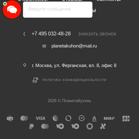
Введите сообщение
КАТАЛОГ
БРЕНДЫ
+7 495 032-48-28
ЗАКАЗАТЬ ЗВОНОК
planetakuhon@mail.ru
г. Москва, ул. Ферганская, вл. 8, офис 8
ПОЛИТИКА КОНФИДЕНЦИАЛЬНОСТИ
2026 © ПланетаКухонь