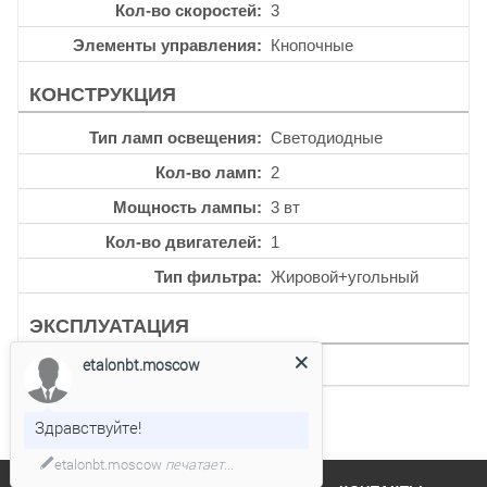
Кол-во скоростей
3
Элементы управления
Кнопочные
КОНСТРУКЦИЯ
Тип ламп освещения
Светодиодные
Кол-во ламп
2
Мощность лампы
3 вт
Кол-во двигателей
1
Тип фильтра
Жировой+угольный
ЭКСПЛУАТАЦИЯ
etalonbt.moscow
Уровень шума
67 дб
Здравствуйте!
etalonbt.moscow
печатает...