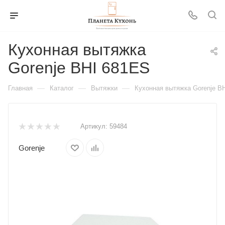
Кухонная вытяжка
Gorenje BHI 681ES
—
—
—
Главная
Каталог
Вытяжки
Кухонная вытяжка Gorenje B
Артикул:
59484
Gorenje