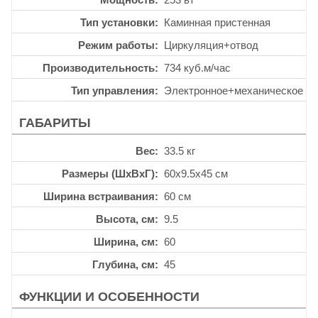
Тип установки
Каминная пристенная
Режим работы
Циркуляция+отвод
Производительность
734 куб.м/час
Тип управления
Электронное+механическое
ГАБАРИТЫ
Вес
33.5 кг
Размеры (ШхВхГ)
60x9.5x45 см
Ширина встраивания
60 см
Высота, см
9.5
Ширина, см
60
Глубина, см
45
ФУНКЦИИ И ОСОБЕННОСТИ