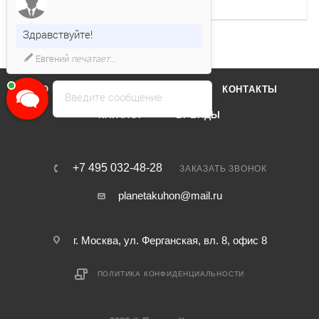
Уровень шума
61 дб
Здравствуйте!
Евгений
печатает...
О КОМПАНИИ
ОТЗЫВЫ
КОНТАКТЫ
Введите сообщение
КАТАЛОГ
БРЕНДЫ
+7 495 032-48-28
ЗАКАЗАТЬ ЗВОНОК
planetakuhon@mail.ru
г. Москва, ул. Ферганская, вл. 8, офис 8
ПОЛИТИКА КОНФИДЕНЦИАЛЬНОСТИ