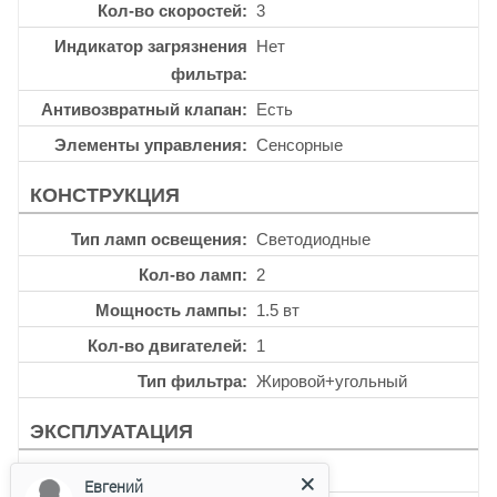
Кол-во скоростей
3
Индикатор загрязнения
Нет
фильтра
Антивозвратный клапан
Есть
Элементы управления
Сенсорные
КОНСТРУКЦИЯ
Тип ламп освещения
Светодиодные
Кол-во ламп
2
Мощность лампы
1.5 вт
Кол-во двигателей
1
Тип фильтра
Жировой+угольный
ЭКСПЛУАТАЦИЯ
Таймер
Нет
Евгений