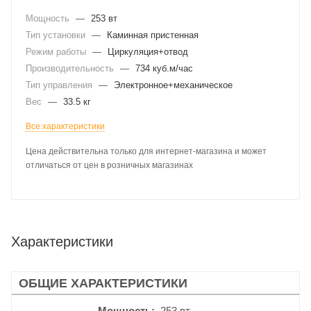
Мощность
—
253 вт
Тип установки
—
Каминная пристенная
Режим работы
—
Циркуляция+отвод
Производительность
—
734 куб.м/час
Тип управления
—
Электронное+механическое
Вес
—
33.5 кг
Все характеристики
Цена действительна только для интернет-магазина и может
отличаться от цен в розничных магазинах
Характеристики
ОБЩИЕ ХАРАКТЕРИСТИКИ
Мощность
253 вт