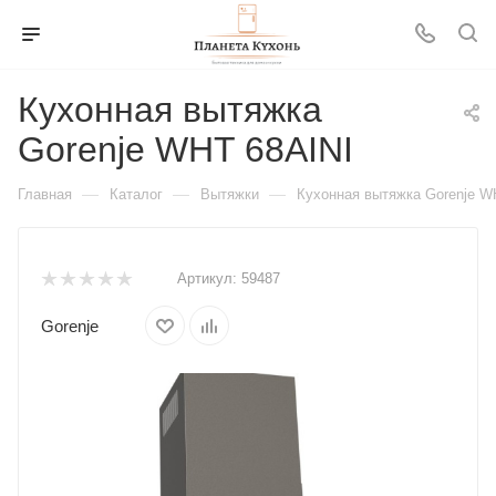
Кухонная вытяжка
Gorenje WHT 68AINI
—
—
—
Главная
Каталог
Вытяжки
Кухонная вытяжка Gorenje W
Артикул:
59487
Gorenje