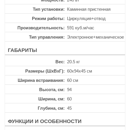
Тип установки
Каминная пристенная
Режим работы
Циркуляция+отвод
Производительность
591 куб.м/час
Тип управления
Электронное+механическое
ГАБАРИТЫ
Вес
20.5 кг
Размеры (ШхВхГ)
60x94x45 см
Ширина встраивания
60 см
Высота, см
94
Ширина, см
60
Глубина, см
45
ФУНКЦИИ И ОСОБЕННОСТИ