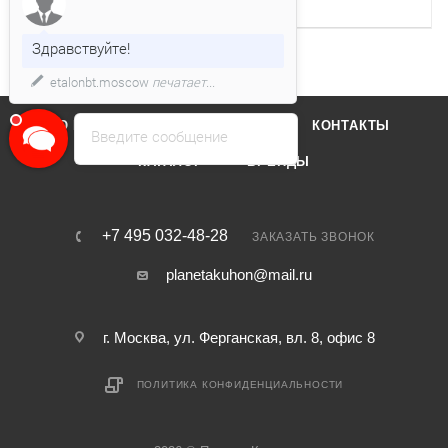
Уровень шума
64 дб
Здравствуйте!
etalonbt.moscow
печатает...
О КОМПАНИИ
ОТЗЫВЫ
КОНТАКТЫ
Введите сообщение
КАТАЛОГ
БРЕНДЫ
+7 495 032-48-28
ЗАКАЗАТЬ ЗВОНОК
planetakuhon@mail.ru
г. Москва, ул. Ферганская, вл. 8, офис 8
ПОЛИТИКА КОНФИДЕНЦИАЛЬНОСТИ