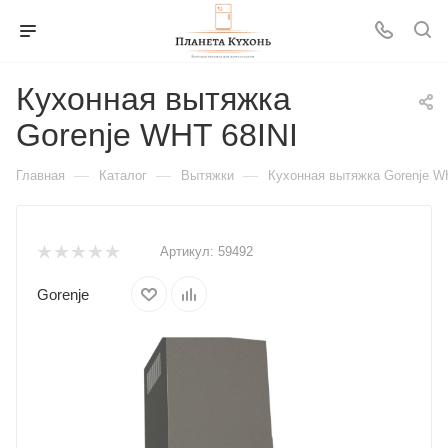
Кухонная вытяжка
Gorenje WHT 68INI
—
—
—
Главная
Каталог
Вытяжки
Кухонная вытяжка Gorenje W
Артикул:
59492
Gorenje