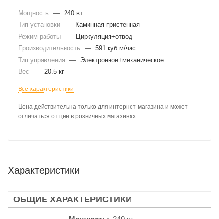
Мощность
—
240 вт
Тип установки
—
Каминная пристенная
Режим работы
—
Циркуляция+отвод
Производительность
—
591 куб.м/час
Тип управления
—
Электронное+механическое
Вес
—
20.5 кг
Все характеристики
Цена действительна только для интернет-магазина и может
отличаться от цен в розничных магазинах
Характеристики
ОБЩИЕ ХАРАКТЕРИСТИКИ
Мощность
240 вт