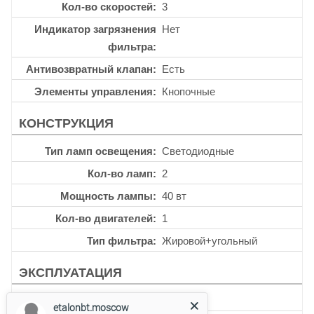
Кол-во скоростей
3
Индикатор загрязнения
Нет
фильтра
Антивозвратный клапан
Есть
Элементы управления
Кнопочные
КОНСТРУКЦИЯ
Тип ламп освещения
Светодиодные
Кол-во ламп
2
Мощность лампы
40 вт
Кол-во двигателей
1
Тип фильтра
Жировой+угольный
ЭКСПЛУАТАЦИЯ
Таймер
Нет
etalonbt.moscow