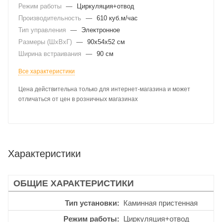
Режим работы
—
Циркуляция+отвод
Производительность
—
610 куб.м/час
Тип управления
—
Электронное
Размеры (ШхВхГ)
—
90x54x52 см
Ширина встраивания
—
90 см
Все характеристики
Цена действительна только для интернет-магазина и может
отличаться от цен в розничных магазинах
Характеристики
ОБЩИЕ ХАРАКТЕРИСТИКИ
Тип установки
Каминная пристенная
Режим работы
Циркуляция+отвод