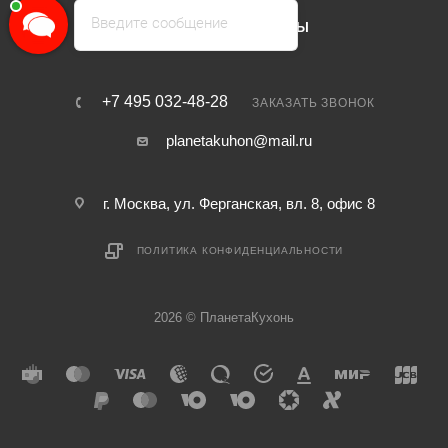
Введите сообщение
КАТАЛОГ
БРЕНДЫ
+7 495 032-48-28
ЗАКАЗАТЬ ЗВОНОК
planetakuhon@mail.ru
г. Москва, ул. Ферганская, вл. 8, офис 8
ПОЛИТИКА КОНФИДЕНЦИАЛЬНОСТИ
2026 © ПланетаКухонь