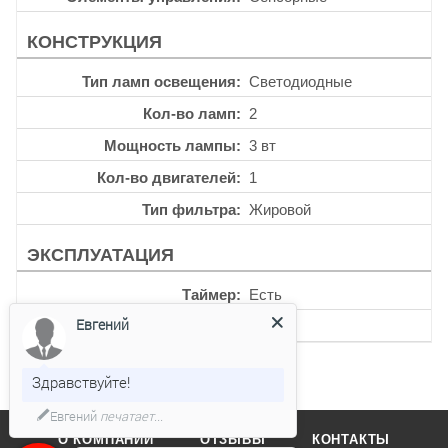
КОНСТРУКЦИЯ
Тип ламп освещения
Светодиодные
Кол-во ламп
2
Мощность лампы
3 вт
Кол-во двигателей
1
Тип фильтра
Жировой
ЭКСПЛУАТАЦИЯ
Таймер
Есть
Евгений
Уровень шума
64 дб
Здравствуйте!
Евгений
печатает...
О КОМПАНИИ
ОТЗЫВЫ
КОНТАКТЫ