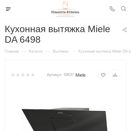
Кухонная вытяжка Miele
DA 6498
—
—
—
Главная
Каталог
Вытяжки
Кухонная вытяжка Miele DA 6
Miele
Артикул:
59537