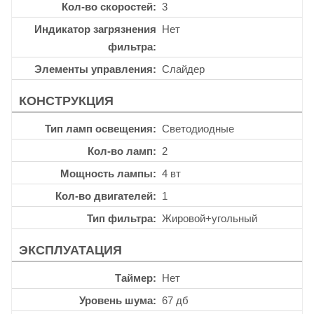
Кол-во скоростей
3
Индикатор загрязнения
Нет
фильтра
Элементы управления
Слайдер
КОНСТРУКЦИЯ
Тип ламп освещения
Светодиодные
Кол-во ламп
2
Мощность лампы
4 вт
Кол-во двигателей
1
Тип фильтра
Жировой+угольный
ЭКСПЛУАТАЦИЯ
Таймер
Нет
Уровень шума
67 дб