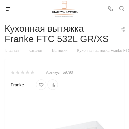
Кухонная вытяжка
Franke FTC 532L GR/XS
—
—
—
Главная
Каталог
Вытяжки
Кухонная вытяжка Franke FT
Артикул:
59790
Franke