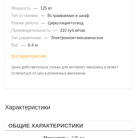
Мощность
—
125 вт
Тип установки
—
Встраиваемая в шкаф
Режим работы
—
Циркуляция+отвод
Производительность
—
310 куб.м/час
Тип управления
—
Электронное+механическое
Вес
—
6.4 кг
Все характеристики
Цена действительна только для интернет-магазина и может
отличаться от цен в розничных магазинах
Характеристики
ОБЩИЕ ХАРАКТЕРИСТИКИ
Мощность
125 вт