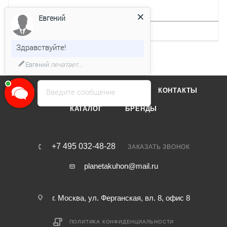
ДРУГИЕ ХАРАКТЕРИСТИКИ
Евгений
Интервальная работа
Нет
Здравствуйте!
Евгений
печатает...
О КОМПАНИИ
ОТЗЫВЫ
КОНТАКТЫ
Введите сообщение
КАТАЛОГ
БРЕНДЫ
+7 495 032-48-28
ЗАКАЗАТЬ ЗВОНОК
planetakuhon@mail.ru
г. Москва, ул. Ферганская, вл. 8, офис 8
ПОЛИТИКА КОНФИДЕНЦИАЛЬНОСТИ