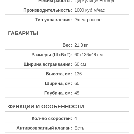
Режим работы
Циркуляция+отвод
Производительность
1000 куб.м/час
Тип управления
Электронное
ГАБАРИТЫ
Вес
21.3 кг
Размеры (ШхВхГ)
60x136x49 см
Ширина встраивания
60 см
Высота, см
136
Ширина, см
60
Глубина, см
49
ФУНКЦИИ И ОСОБЕННОСТИ
Кол-во скоростей
4
Антивозвратный клапан
Есть