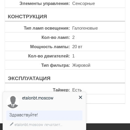
Элементы управления
Сенсорные
КОНСТРУКЦИЯ
Тип ламп освещения
Галогеновые
Кол-во ламп
2
Мощность лампы
20 вт
Кол-во двигателей
1
Тип фильтра
Жировой
ЭКСПЛУАТАЦИЯ
Таймер
Есть
etalonbt.moscow
Уровень шума
54 дб
Здравствуйте!
etalonbt.moscow
печатает...