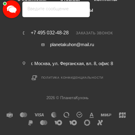
Введите сообщение
КАТАЛОГ
БРЕНДЫ
+7 495 032-48-28
ЗАКАЗАТЬ ЗВОНОК
planetakuhon@mail.ru
г. Москва, ул. Ферганская, вл. 8, офис 8
ПОЛИТИКА КОНФИДЕНЦИАЛЬНОСТИ
2026 © ПланетаКухонь