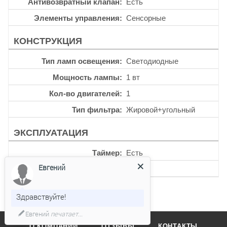
Антивозвратный клапан
Есть
Элементы управления
Сенсорные
КОНСТРУКЦИЯ
Тип ламп освещения
Светодиодные
Мощность лампы
1 вт
Кол-во двигателей
1
Тип фильтра
Жировой+угольный
ЭКСПЛУАТАЦИЯ
Таймер
Есть
Евгений
Уровень шума
62 дб
Здравствуйте!
Евгений
печатает...
О КОМПАНИИ
ОТЗЫВЫ
КОНТАКТЫ