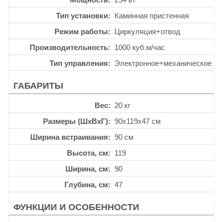
Тип установки
Каминная пристенная
Режим работы
Циркуляция+отвод
Производительность
1000 куб.м/час
Тип управления
Электронное+механическое
ГАБАРИТЫ
Вес
20 кг
Размеры (ШхВхГ)
90x119x47 см
Ширина встраивания
90 см
Высота, см
119
Ширина, см
90
Глубина, см
47
ФУНКЦИИ И ОСОБЕННОСТИ