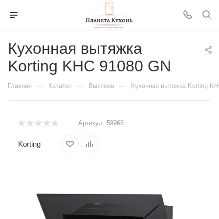
Кухонная вытяжка
Korting KHC 91080 GN
—
—
—
Главная
Каталог
Вытяжки
Кухонная вытяжка Korting K
Артикул:
59966
Korting