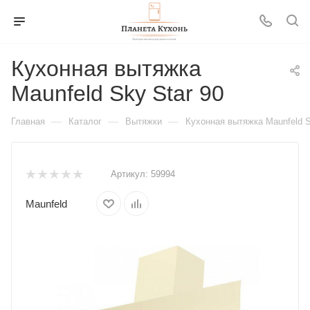
Кухонная вытяжка
Maunfeld Sky Star 90
—
—
—
Главная
Каталог
Вытяжки
Кухонная вытяжка Maunfeld S
Артикул:
59994
Maunfeld