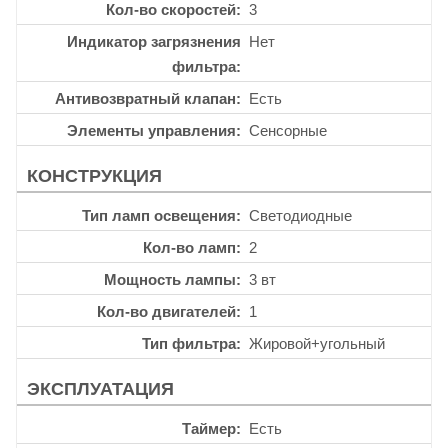
Кол-во скоростей
3
Индикатор загрязнения
Нет
фильтра
Антивозвратный клапан
Есть
Элементы управления
Сенсорные
КОНСТРУКЦИЯ
Тип ламп освещения
Светодиодные
Кол-во ламп
2
Мощность лампы
3 вт
Кол-во двигателей
1
Тип фильтра
Жировой+угольный
ЭКСПЛУАТАЦИЯ
Таймер
Есть