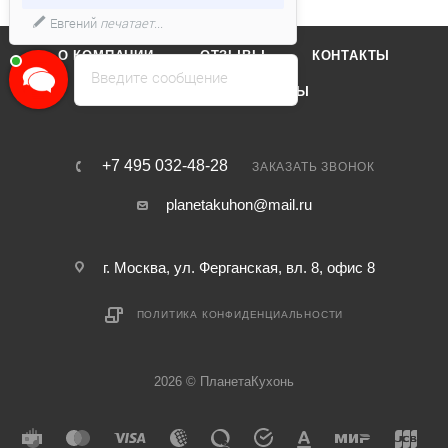
Евгений
печатает...
О КОМПАНИИ
ОТЗЫВЫ
КОНТАКТЫ
Введите сообщение
КАТАЛОГ
БРЕНДЫ
+7 495 032-48-28
ЗАКАЗАТЬ ЗВОНОК
planetakuhon@mail.ru
г. Москва, ул. Ферганская, вл. 8, офис 8
ПОЛИТИКА КОНФИДЕНЦИАЛЬНОСТИ
2026 © ПланетаКухонь