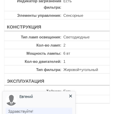
Индикатор загрязнения
Есть
фильтра
Элементы управления
Сенсорные
КОНСТРУКЦИЯ
Тип ламп освещения
Светодиодные
Кол-во ламп
2
Мощность лампы
6 вт
Кол-во двигателей
1
Тип фильтра
Жировой+угольный
ЭКСПЛУАТАЦИЯ
Таймер
Есть
Евгений
Уровень шума
57 дб
Здравствуйте!