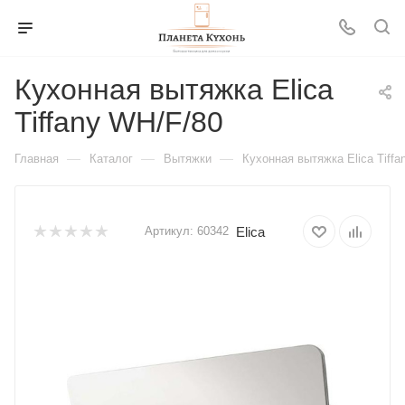
Кухонная вытяжка Elica
Tiffany WH/F/80
—
—
—
Главная
Каталог
Вытяжки
Кухонная вытяжка Elica Tiffa
Elica
Артикул:
60342