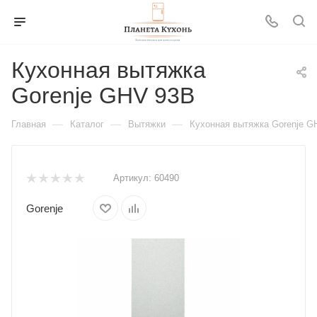
Кухонная вытяжка
Gorenje GHV 93B
—
—
—
Главная
Каталог
Вытяжки
Кухонная вытяжка Gorenje G
Артикул:
60490
Gorenje