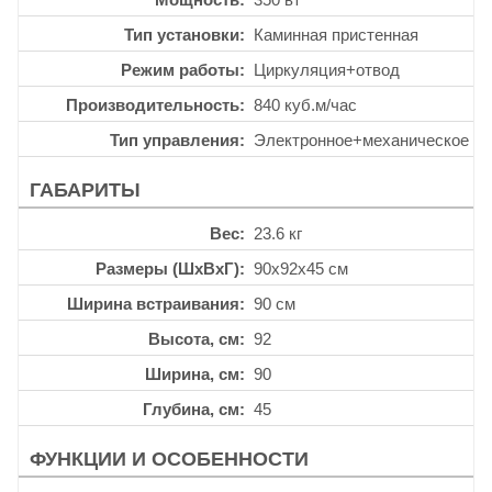
Тип установки
Каминная пристенная
Режим работы
Циркуляция+отвод
Производительность
840 куб.м/час
Тип управления
Электронное+механическое
ГАБАРИТЫ
Вес
23.6 кг
Размеры (ШхВхГ)
90x92x45 см
Ширина встраивания
90 см
Высота, см
92
Ширина, см
90
Глубина, см
45
ФУНКЦИИ И ОСОБЕННОСТИ