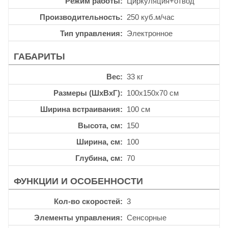
Режим работы
Циркуляция+отвод
Производительность
250 куб.м/час
Тип управления
Электронное
ГАБАРИТЫ
Вес
33 кг
Размеры (ШхВхГ)
100x150x70 см
Ширина встраивания
100 см
Высота, см
150
Ширина, см
100
Глубина, см
70
ФУНКЦИИ И ОСОБЕННОСТИ
Кол-во скоростей
3
Элементы управления
Сенсорные