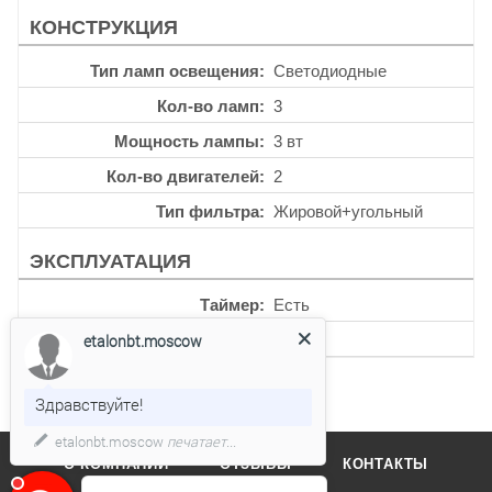
КОНСТРУКЦИЯ
Тип ламп освещения
Светодиодные
Кол-во ламп
3
Мощность лампы
3 вт
Кол-во двигателей
2
Тип фильтра
Жировой+угольный
ЭКСПЛУАТАЦИЯ
Таймер
Есть
etalonbt.moscow
Уровень шума
39 дб
Здравствуйте!
etalonbt.moscow
печатает...
О КОМПАНИИ
ОТЗЫВЫ
КОНТАКТЫ