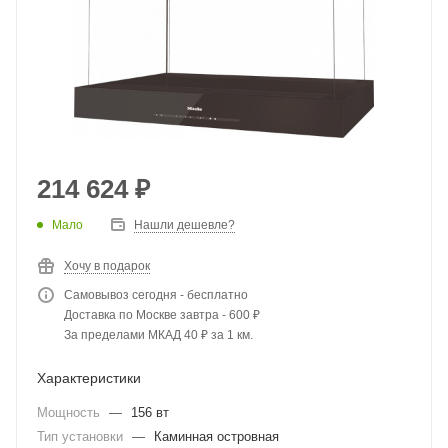
214 624
₽
Мало
Нашли дешевле?
Хочу в подарок
Самовывоз сегодня - бесплатно
Доставка по Москве завтра - 600 ₽
За пределами МКАД 40 ₽ за 1 км.
Характеристики
Мощность
—
156 вт
Тип установки
—
Каминная островная