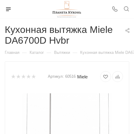
Кухонная вытяжка Miele
DA6700D Hvbr
—
—
—
Главная
Каталог
Вытяжки
Кухонная вытяжка Miele DA6
Miele
Артикул:
60516